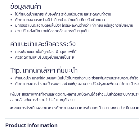
ข้อมูลสินค้า
ใช้กำหนดเป้าหมายระดับองค์กร ระดับหน่วยงาน และระดับคนทำงาน
ติดตามผลงานระหว่างปีว่า คืบหน้าแค่ไหนเมื่อเทียบกับเป้าหมาย
มีการประเมินผลงานตอนสิ้นปีว่า ใครมีผลงานต่ำกว่า เท่าเทียม หรือสูงกว่าเป้าหมาย
ช่วยปรับแต่งเป้าหมายให้สอดคล้องและสนับสนุนกัน
คำแนะนำและข้อควรระวัง
ควรใช้งานในท่านั่งที่ถูกต้องเพื่อสุขภาพที่ดี
ควรติดตามและปรับปรุงเป้าหมายเป็นระยะ
Tip. เทคนิคเล็กๆ ที่แนะนำ
กำหนดเป้าหมายที่ชัดเจนและเป็นไปได้ในการทำงาน จะช่วยเพิ่มความประสบความสำเร็จ
ติดตามผลการทำงานเป็นระยะๆ จะช่วยให้คุณสามารถปรับปรุงและพัฒนาได้ตามเป้าหม
เพิ่มประสิทธิภาพการทำงานและติดตามผลการปฏิบัติงานได้อย่างแม่นยำด้วยระบบการประเมิ
สอดคล้องกับการทำงาน โปร่งใสและยุติธรรม
#ระบบการประเมินผลงาน #การติดตามผลงาน #การกำหนดเป้าหมาย #การประเมินผล #เ
Product Information