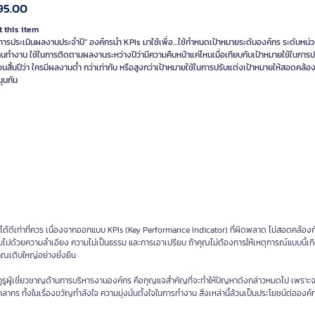
95.00
 this item
การประเมินผลงานประจำปี” องค์กรนำ KPIs มาใช้เพื่อ…ใช้กำหนดเป้าหมายระดับองค์กร ระดับหน
คนทำงาน ใช้ในการติดตามผลงานระหว่างปีว่ามีความคืบหน้าแค่ไหนเมื่อเทียบกับเป้าหมายใช้ในการ
สิ้นปีว่า ใครมีผลงานต่ำ กว่าเท่ากับ หรือสูงกว่าเป้าหมายใช้ในการปรับแต่งเป้าหมายให้สอดคล้อ
ุนกัน
ได้ดีเท่าที่ควร เนื่องจากออกแบบ KPIs (Key Performance Indicator) ที่ผิดพลาด ไม่สอดคล้อ
มไปด้วยความลำเอียง ความไม่เป็นธรรม และการเอาเปรียบ ถ้าคุณไม่ต้องการให้เหตุการณ์แบบนี้เกิ
คุณเติบใหญ่อย่างยั่งยืน
ูรูผู้เชี่ยวชาญด้านการบริหารงานองค์กร คือกุญแจสำคัญที่จะทำให้ปัญหาดังกล่าวหมดไป เพราะจ
คลากร ทั้งในเรื่องขวัญกำลังใจ ความมุ่งมั่นตั้งใจในการทำงาน สิ่งเหล่านี้ล้วนเป็นประโยชน์ต่อองค