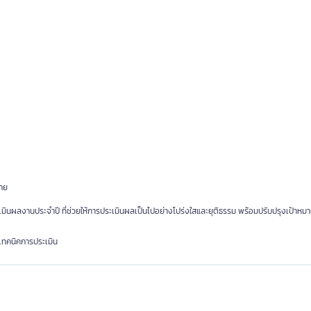
าย
นผลงานประจำปี ที่ช่วยให้การประเมินผลเป็นไปอย่างโปร่งใสและยุติธรรม พร้อมปรับปรุงเป้าหมา
ทคนิคการประเมิน