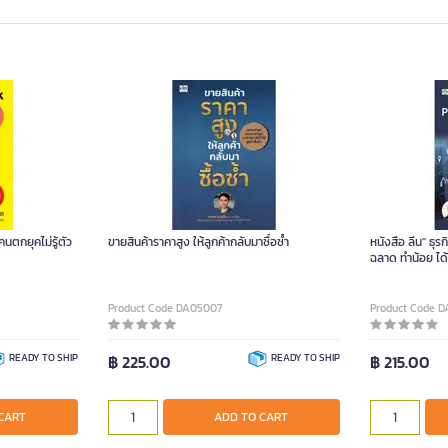
นตกยุคไม่รู้ตัว
ขายสินค้าราคาสูง ให้ลูกค้ากลับมาซื้อซ้ำ
หนังสือ ลีน" ธุ
ฉลาด ทำน้อย ได
Product Code DA05007
Product Code 
READY TO SHIP
฿ 225.00
READY TO SHIP
฿ 215.00
CART
ADD TO CART