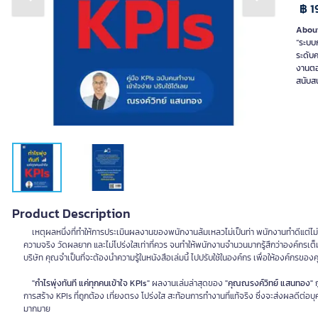
Previous slide
Next slide
฿ 1
About
“ระบบ
ระดับ
งานตอน
สนับสน
Product Description
เหตุผลหนึ่งที่ทำให้การประเมินผลงานของพนักงานล้มเหลวไม่เป็นท่า พนักงานทำดีแต่ไม่
ความจริง วัดผลยาก และไม่โปร่งใสเท่าที่ควร จนทำให้พนักงานจำนวนมากรู้สึกว่าองค์กรเต็
บริษัท คุณจำเป็นที่จะต้องนำความรู้ในหนังสือเล่มนี้ ไปปรับใช้ในองค์กร เพื่อให้องค์กรของ
"กำไรพุ่งทันที แค่ทุกคนเข้าใจ KPIs"
ผลงานเล่มล่าสุดของ
"คุณณรงค์วิทย์ แสนทอง"
ก
การสร้าง KPIs ที่ถูกต้อง เที่ยงตรง โปร่งใส สะท้อนการทำงานที่แท้จริง ซึ่งจะส่งผลดีต่อบุ
มากมาย