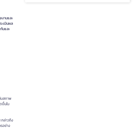
่วยงานและ
ประเมินผล
งกันและ
งกับสภาพ
ดขึ้นใน
ะกล่าวถึง
์กรอย่าง