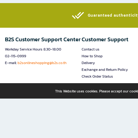
Guaranteed authenticity
B2S Customer Support Center
Customer Support
Workday Service Hours 8.30-18.00
Contact us
02-115-0999
How to Shop
E-mail:
b2sonlineshopping@b2s.co.th
Delivery
Exchange and Return Policy
Check Order Status
This Website uses cookies. Please accept our cooki