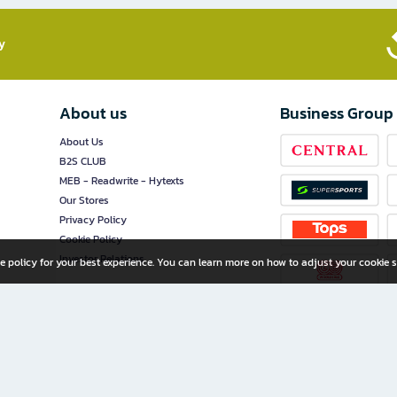
​
About us
Business Group
About Us
B2S CLUB
MEB - Readwrite - Hytexts
Our Stores
Privacy Policy
Cookie Policy
Investor Relations
e policy for your best experience. You can learn more on how to adjust your cookie s