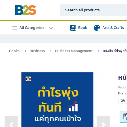
All Categories
Book
Arts & Crafts
Books
Business
Business Management
หนังสือ กำไรพุ่งท
หนั
Prod
Bran
0% i