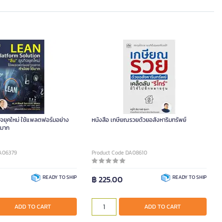
รกิจยุคใหม่ ใช้แพลตฟอร์มอย่าง
หนังสือ เกษียณรวยด้วยอสังหาริมทรัพย์
้มาก
DA06379
Product Code DA08610
READY TO SHIP
฿ 225.00
READY TO SHIP
ADD TO CART
ADD TO CART