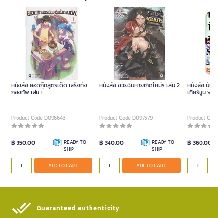
หนังสือ ยอดกุ๊กสูตรเด็ด เสร็จทั้ง
หนังสือ ซวยฉิบหายเกิดใหม่ฯ เล่ม 2
หนังสือ บันทึ
กองทัพ เล่ม 1
เทียร์มูน 9 (
Product Code D096643
Product Code D097579
Product Cod
฿ 350.00
READY TO
฿ 340.00
READY TO
฿ 360.00
SHIP
SHIP
ADD TO CART
ADD TO CART
Guaranteed authenticity​