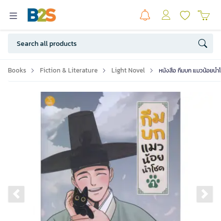
Books
Fiction & Literature
Light Novel
หนังสือ กึมบก แมวน้อยนำ
Previous slide
Ne