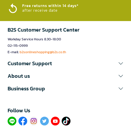
Free returns within 14 days*
after receive date
B2S Customer Support Center
Workday Service Hours 8.30-18.00
02-115-0999
E-mail:
b2sonlineshopping@b2s.co.th
Customer Support
About us
Business Group
Follow Us​