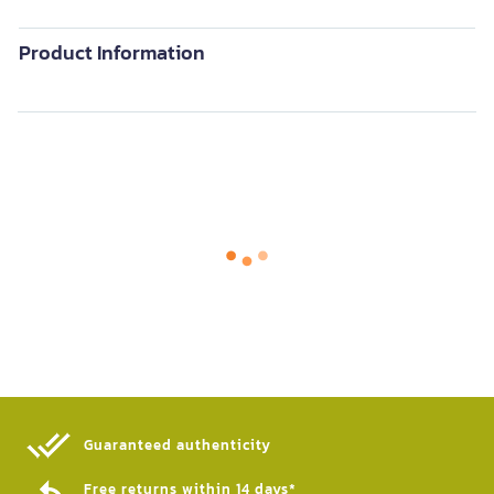
Product Information
Guaranteed authenticity​
Free returns within 14 days*