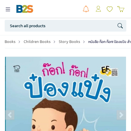
Books
Children Books
Story Books
หนังสือ ก๊อก ก๊อก! ป๋องแป๋ง 
Previous slide
Ne