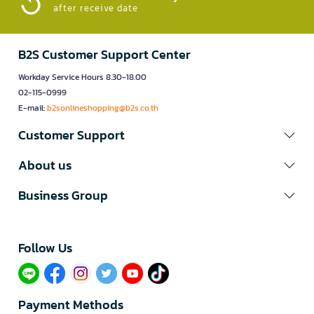
after receive date
B2S Customer Support Center
Workday Service Hours 8.30-18.00
02-115-0999
E-mail:
b2sonlineshopping@b2s.co.th
Customer Support
About us
Business Group
Follow Us​
Payment Methods