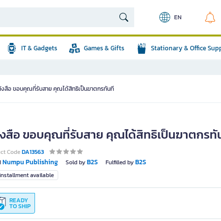
EN
IT & Gadgets
Games & Gifts
Stationary & Office Sup
ังสือ ขอบคุณที่รับสาย คุณได้สิทธิเป็นฆาตกรทันที
งสือ ขอบคุณที่รับสาย คุณได้สิทธิเป็นฆาตกรทั
uct Code
DA13563
Numpu Publishing
B2S
B2S
d
Sold by
Fulfilled by
nstallment available
READY
TO SHIP