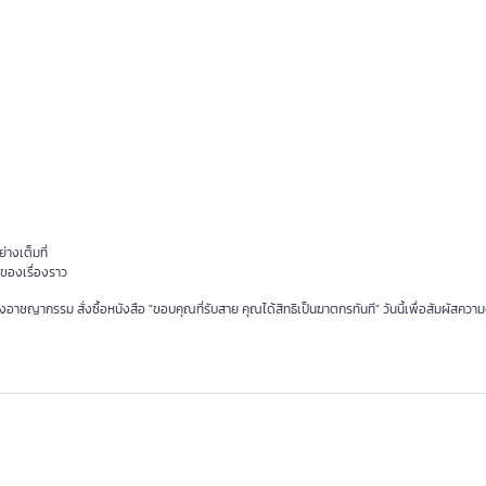
่างเต็มที่
ของเรื่องราว
าชญากรรม สั่งซื้อหนังสือ "ขอบคุณที่รับสาย คุณได้สิทธิเป็นฆาตกรทันที" วันนี้เพื่อสัมผัสความต