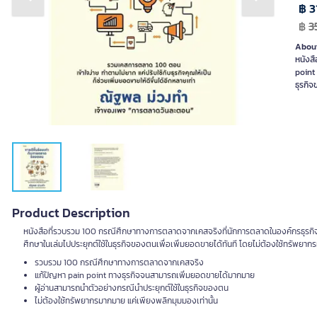
Previous slide
Next slide
฿ 3
฿
3
About
หนังส
point
ธุรกิจ
Product Description
หนังสือที่รวบรวม 100 กรณีศึกษาทางการตลาดจากเคสจริงที่นักการตลาดในองค์กรธุรกิจ
ศึกษาในเล่มไปประยุกต์ใช้ในธุรกิจของตนเพื่อเพิ่มยอดขายได้ทันที โดยไม่ต้องใช้ทรัพยาก
รวบรวม 100 กรณีศึกษาทางการตลาดจากเคสจริง
แก้ปัญหา pain point ทางธุรกิจจนสามารถเพิ่มยอดขายได้มากมาย
ผู้อ่านสามารถนำตัวอย่างกรณีนำประยุกต์ใช้ในธุรกิจของตน
ไม่ต้องใช้ทรัพยากรมากมาย แค่เพียงพลิกมุมมองเท่านั้น