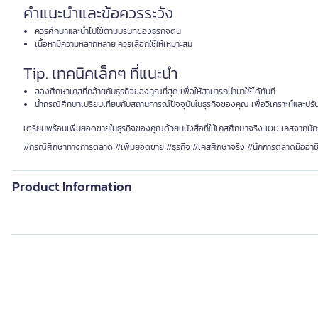
คำแนะนำและข้อควรระวัง
ควรศึกษาและนำไปใช้ตามบริบทของธุรกิจตน
เนื้อหามีความหลากหลาย ควรเลือกใช้ให้เหมาะสม
Tip. เทคนิคเล็กๆ ที่แนะนำ
ลองศึกษาเคสที่คล้ายกับธุรกิจของคุณที่สุด เพื่อให้สามารถนำมาใช้ได้ทันที
นำกรณีศึกษาเปรียบเทียบกับสถานการณ์ปัจจุบันในธุรกิจของคุณ เพื่อวิเคราะห์และปรับ
เตรียมพร้อมเพิ่มยอดขายในธุรกิจของคุณด้วยหนังสือที่ให้เคสศึกษาจริง 100 เคสจากนักก
#กรณีศึกษาทางการตลาด #เพิ่มยอดขาย #ธุรกิจ #เคสศึกษาจริง #นักการตลาดมืออาช
Product Information