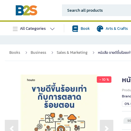
All Categories
Book
Arts & Crafts
Books
Business
Sales & Marketing
หนังสือ ขายดีขึ้นร้อย
หน
- 10 %
Prod
Bran
0% i
SO