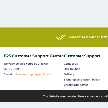
Guaranteed authenticity
B2S Customer Support Center
Customer Support
Workday Service Hours 8.30-18.00
Contact us
02-115-0999
How to Shop
E-mail:
b2sonlineshopping@b2s.co.th
Delivery
Exchange and Return Policy
Check Order Status
This Website uses cookies. Please accept our cooki