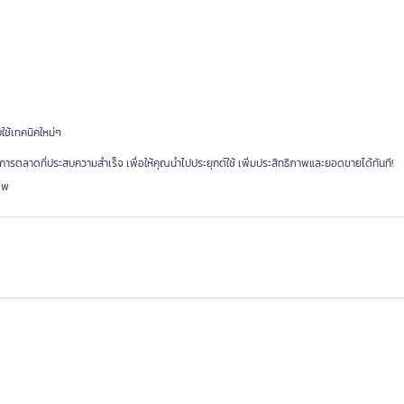
ใช้เทคนิคใหม่ๆ
ารตลาดที่ประสบความสำเร็จ เพื่อให้คุณนำไปประยุกต์ใช้ เพิ่มประสิทธิภาพและยอดขายได้ทันที!
ีพ