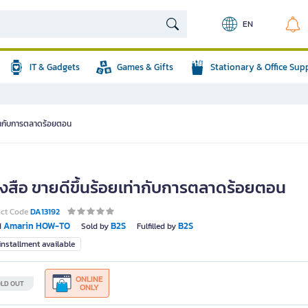
EN
IT & Gadgets
Games & Gifts
Stationary & Office Sup
เท่ากับการตลาดร้อยตอน
ังสือ ขายดีขึ้นร้อยเท่ากับการตลาดร้อยตอน
uct Code
DA13192
Amarin HOW-TO
B2S
B2S
d
Sold by
Fulfilled by
nstallment available
ONLINE
LD OUT
ONLY