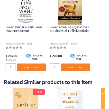
หนังสือ ศาสตร์และศิลป์แห่งการ
หนังสือ ความลับเศรษฐี่สร้างความ
สร้างชีวิตที่ปรารถนา
รวย สำนักพิมพ์ แอร์โรว์มัลติมีเดีย
Product Code DA13323
Product Code DA13008
฿ 265.00
READY TO
฿ 200.00
READY TO
฿
SHIP
SHIP
295.00
ADD TO CART
ADD TO CART
Related Similar products to this item
- 10 %