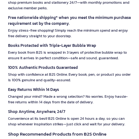
shop premium books and stationery 24/7—with monthly promotions and
exclusive member perks.
Free nationwide shipping* when you meet the minimum purchase
requirement set by the company.
Enjoy stress-free shopping! Simply reach the minimum spend and enjoy
free delivery straight to your doorstep.
Books Protected with Triple-Layer Bubble Wrap
Every book from B2S is wrapped in 3 layers of protective bubble wrap to
ensure it arrives in perfect condition—safe and sound, guaranteed.
100% Authentic Products Guaranteed
Shop with confidence at B2S Online. Every book, pen, or product you order
is 100% genuine and quality-assured.
Easy Returns Within 14 Days
Changed your mind? Made a wrong selection? No worries. Enjoy hassle-
free returns within 14 days from the date of delivery.
Shop Anytime, Anywhere, 24/7
Convenience at its best! B2S Online is open 24 hours a day, so you can
shop whenever inspiration strikes—just click and wait for your delivery.
Shop Recommended Products from B2S Online