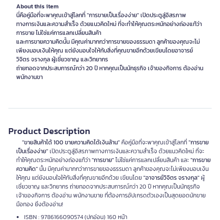
About this item
นี่คือคู่มือที่จะพาคุณเข้าสู่โลกที่ "การขายเป็นเรื่องง่าย" เปิดประตูสู่อิสรภาพ
ทางการเงินและความสำเร็จ ด้วยแนวคิดใหม่ ที่จะทำให้คุณตระหนักอย่างถ่องแท้ว่า
การขาย ไม่ใช่แค่การแลกเปลี่ยนสินค้า
และการขายความคิดนั้น มีคุณค่ามากกว่าการขายของธรรมดา ลูกค้าของคุณจะไม่
เพียงมอบเงินให้คุณ แต่ยังมอบใจให้กับสิ่งที่คุณขายอีกด้วยเขียนโดยอาจารย์
วิจิตร จรางกุล ผู้เชี่ยวชาญ และวิทยากร
ถ่ายทอดจากประสบการณ์กว่า 20 ปี หากคุณเป็นนักธุรกิจ เจ้าของกิจการ ต้องอ่าน
พนักงานขา
Product Description
"ขายสินค้าได้ 100 ขายความคิดได้เงินล้าน"
คือคู่มือที่จะพาคุณเข้าสู่โลกที่
"การขาย
เป็นเรื่องง่าย"
เปิดประตูสู่อิสรภาพทางการเงินและความสำเร็จ ด้วยแนวคิดใหม่ ที่จะ
ทำให้คุณตระหนักอย่างถ่องแท้ว่า
"การขาย"
ไม่ใช่แค่การแลกเปลี่ยนสินค้า และ
"การขาย
ความคิด"
นั้น มีคุณค่ามากกว่าการขายของธรรมดา ลูกค้าของคุณจะไม่เพียงมอบเงิน
ให้คุณ แต่ยังมอบใจให้กับสิ่งที่คุณขายอีกด้วย เขียนโดย
"อาจารย์วิจิตร จรางกุล"
ผู้
เชี่ยวชาญ และวิทยากร ถ่ายทอดจากประสบการณ์กว่า 20 ปี หากคุณเป็นนักธุรกิจ
เจ้าของกิจการ ต้องอ่าน พนักงานขาย ที่ต้องการอัปเกรดตัวเองเป็นสุดยอดนักขาย
มือทอง ยิ่งต้องอ่าน!
ISBN : 9786166090574 (ปกอ่อน) 160 หน้า