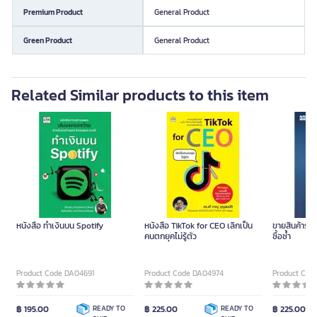
Premium Product
General Product
Green Product
General Product
Related Similar products to this item
หนังสือ ทำเงินบน Spotify
หนังสือ TikTok for CEO เลิกเป็น
ขายสินค้าราคา
คนตกยุคไม่รู้ตัว
ซื้อซ้ำ
Product Code DA04691
Product Code DA04974
Product Cod
฿ 195.00
READY TO
฿ 225.00
READY TO
฿ 225.00