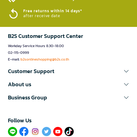
Free returns within 14 days*
after receive date
B2S Customer Support Center
Workday Service Hours 8.30-18.00
02-115-0999
E-mail:
b2sonlineshopping@b2s.co.th
Customer Support
About us
Business Group
Follow Us​