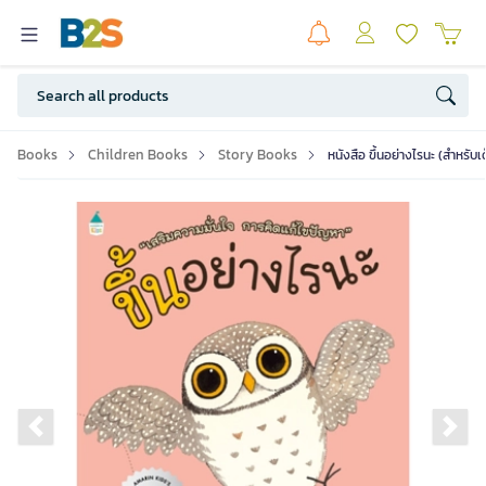
Books
Children Books
Story Books
หนังสือ ขึ้นอย่างไรนะ (สำหรั
Previous slide
Ne