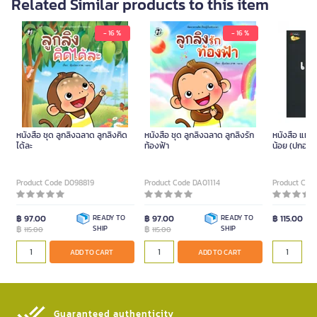
Related Similar products to this item
- 16 %
- 16 %
หนังสือ ชุด ลูกลิงฉลาด ลูกลิงคิด
หนังสือ ชุด ลูกลิงฉลาด ลูกลิงรัก
หนังสือ แม่จ๋
ได้ละ
ท้องฟ้า
น้อย (ปกอ่อน
Product Code D098819
Product Code DA01114
Product Cod
฿ 97.00
READY TO
฿ 97.00
READY TO
฿ 115.00
฿
SHIP
฿
SHIP
115.00
115.00
ADD TO CART
ADD TO CART
Guaranteed authenticity​