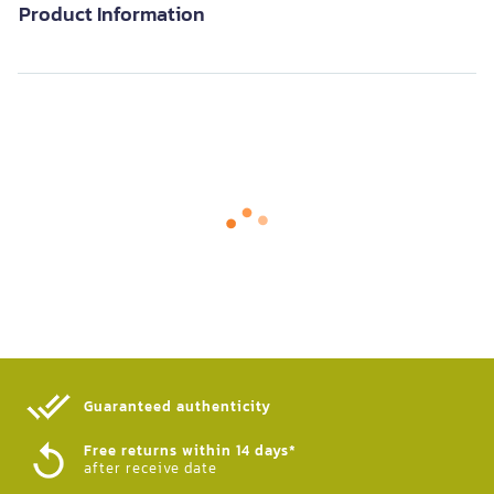
Product Information
Guaranteed authenticity​
Free returns within 14 days*
after receive date