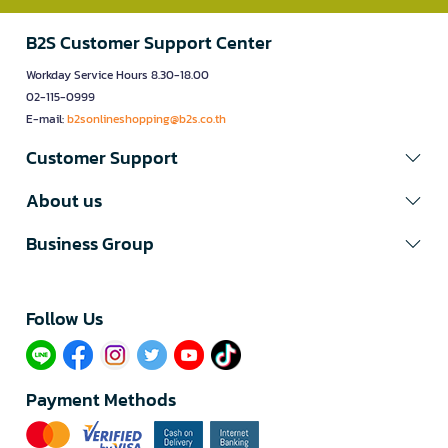
B2S Customer Support Center
Workday Service Hours 8.30-18.00
02-115-0999
E-mail:
b2sonlineshopping@b2s.co.th
Customer Support
About us
Business Group
Follow Us​
Payment Methods