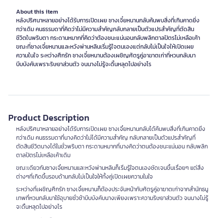
About this item
หลังปริศนาหลายอย่างได้รับการเปิดเผย ซางเจี๋ยหนานกลับค้นพบสิ่งที่เกินคาดยิ่ง
กว่าเดิม คนธรรมดาที่คิดว่าไม่มีความสำคัญกลับกลายเป็นตัวแปรสำคัญที่ตัดสิน
ชีวิตในพริบตา กระดานหมากที่คิดว่าต้องชนะแน่นอนกลับพลิกตาลปัตรไม่เหลือเค้า
ขณะที่ซางเจี๋ยหนานและหวังพ่านหลินเริ่มรู้ใจตนเองแต่กลับไม่เป็นใจให้เปิดเผย
ความในใจ ระหว่างศึกรัก ซางเจี๋ยหนานต้องเผชิญศัตรูคู่อาฆาตเก่าที่หวนกลับมา
บีบบังคับเพราะริษยาส่วนตัว จนนางไม่รู้จะดิ้นหลุดไปอย่างไร
Product Description
หลังปริศนาหลายอย่างได้รับการเปิดเผย ซางเจี๋ยหนานกลับได้ค้นพบสิ่งที่เกินคาดยิ่ง
กว่าเดิม คนธรรมดาที่นางคิดว่าไม่ได้มีความสำคัญ กลับกลายเป็นตัวแปรสำคัญที่
ตัดสินชีวิตนางได้ในชั่วพริบตา กระดานหมากที่นางคิดว่าตนต้องชนะแน่นอน กลับพลิก
ตาลปัตรไม่เหลือเค้าเดิม
ขณะเดียวกันซางเจี๋ยหนานและหวังพ่านหลินก็เริ่มรู้ใจตนเองชัดเจนขึ้นเรื่อยๆ แต่สิ่ง
ต่างๆที่เกิดขึ้นรอบด้านกลับไม่เป็นใจให้ทั้งคู่เปิดเผยความในใจ
ระหว่างที่เผชิญศึกรัก ซางเจี๋ยหนานก็ต้องประจันหน้ากับศัตรูคู่อาฆาตเก่าจากสำนักธนู
เทพที่หวนกลับมาใช้อุบายชั่วช้าบีบบังคับนางเพียงเพราะความริษยาส่วนตัว จนนางไม่รู้
จะดิ้นหลุดไปอย่างไร