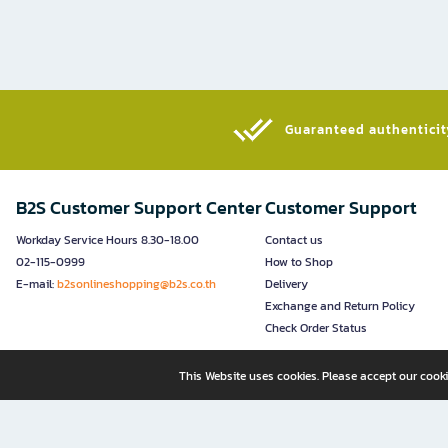
Guaranteed authenticity
B2S Customer Support Center
Customer Support
Workday Service Hours 8.30-18.00
Contact us
02-115-0999
How to Shop
E-mail:
b2sonlineshopping@b2s.co.th
Delivery
Exchange and Return Policy
Check Order Status
This Website uses cookies. Please accept our cooki