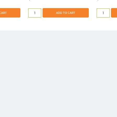
CART
ADD TO CART