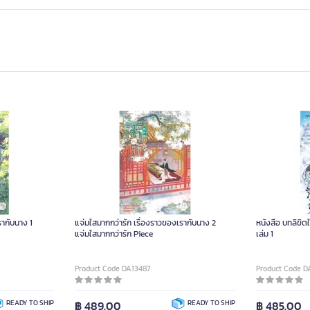
รากับนาง 1
แจ่มใสมากกว่ารัก เรื่องราวของเรากับนาง 2
หนังสือ บทลิขิต
แจ่มใสมากกว่ารัก Piece
เล่ม 1
Product Code DA13487
Product Code D
READY TO SHIP
฿ 489.00
READY TO SHIP
฿ 485.00