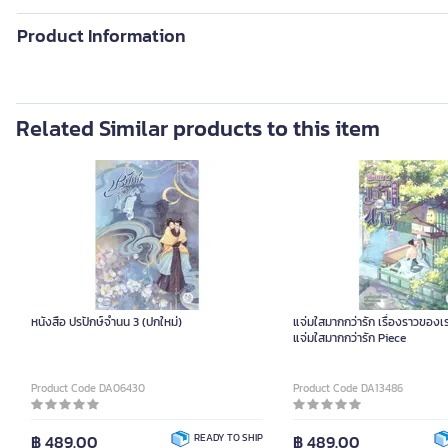
Product Information
Related Similar products to this item
หนังสือ ปรปักษ์จำนน 3 (ปกใหม่)
แจ่มใสมากกว่ารัก เรื่องราวของเ
แจ่มใสมากกว่ารัก Piece
Product Code DA06430
Product Code DA13486
฿ 489.00
READY TO SHIP
฿ 489.00