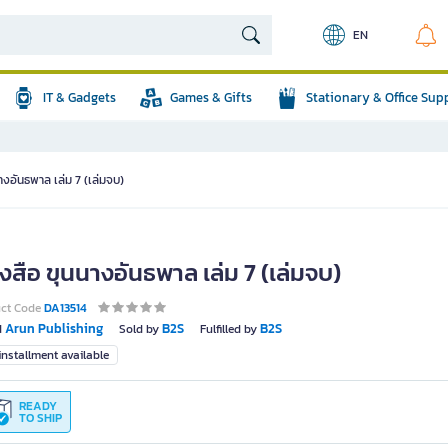
EN
IT & Gadgets
Games & Gifts
Stationary & Office Sup
างอันธพาล เล่ม 7 (เล่มจบ)
งสือ ขุนนางอันธพาล เล่ม 7 (เล่มจบ)
uct Code
DA13514
Arun Publishing
B2S
B2S
d
Sold by
Fulfilled by
nstallment available
READY
TO SHIP