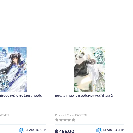
ให้เป็นนางร้าย แต่ไฉนกลายเป็น
หนังสือ ท่านอาจารย์เป็นหมีแพนด้า! เล่ม 2
A15477
Product Code DA16136
READY TO SHIP
฿ 485.00
READY TO SHIP