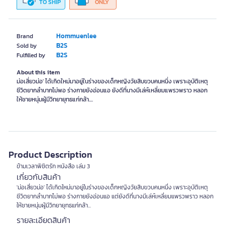
TO SHIP
ONLY
Hommuenlee
Brand
B2S
Sold by
B2S
Fulfilled by
About this item
ม่อเสี่ยวม่อ' ได้เกิดใหม่มาอยู่ในร่างของเด็กหญิงวัยสิบขวบคนหนึ่ง เพราะอุบัติเหตุ
ชีวิตยากลำบากไม่พอ ร่างกายยังอ่อนแอ ยังดีที่นางมีเล่ห์เหลี่ยมแพรวพราว หลอก
ให้ชายหนุ่มผู้มีวิทยายุทธแก่กล้า....
Product Description
ข้ามเวลาพิชิตรัก หนังสือ เล่ม 3
เกี่ยวกับสินค้า
'ม่อเสี่ยวม่อ' ได้เกิดใหม่มาอยู่ในร่างของเด็กหญิงวัยสิบขวบคนหนึ่ง เพราะอุบัติเหตุ
ชีวิตยากลำบากไม่พอ ร่างกายยังอ่อนแอ แต่ยังดีที่นางมีเล่ห์เหลี่ยมแพรวพราว หลอก
ให้ชายหนุ่มผู้มีวิทยายุทธแก่กล้า...
รายละเอียดสินค้า