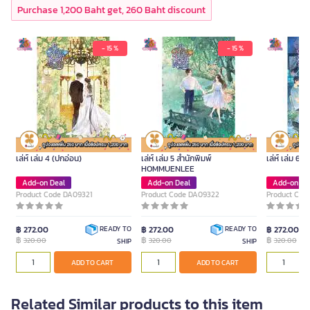
Purchase 1,200 Baht get, 260 Baht discount
- 15 %
- 15 %
หนังสือ หนีรักร้ายท่านประธานเจ้า
หนังสือ หนีรักร้ายท่านประธานเจ้า
หนังสือ หนีรั
เล่ห์ เล่ม 4 (ปกอ่อน)
เล่ห์ เล่ม 5 สำนักพิมพ์
เล่ห์ เล่ม 
HOMMUENLEE
Add-on Deal
Add-on Deal
Add-on De
Product Code DA09321
Product Code DA09322
Product Cod
฿ 272.00
฿ 272.00
฿ 272.00
READY TO
READY TO
฿
฿
฿
320.00
320.00
320.00
SHIP
SHIP
ADD TO CART
ADD TO CART
Related Similar products to this item