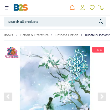
Books
Fiction & Literature
Chinese Fiction
หนังสือ ข้ามเวลาพิช
- 15 %
Previous slide
Ne