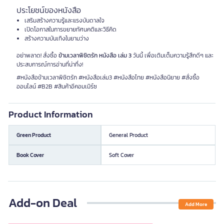
ประโยชน์ของหนังสือ
เสริมสร้างความรู้และแรงบันดาลใจ
เปิดโอกาสในการขยายทัศนคติและวิธีคิด
สร้างความบันเทิงในยามว่าง
อย่าพลาด! สั่งซื้อ
ข้ามเวลาพิชิตรัก หนังสือ เล่ม 3
วันนี้ เพื่อเติมเต็มความรู้สึกดีๆ และ
ประสบการณ์การอ่านที่น่าทึ่ง!
#หนังสือข้ามเวลาพิชิตรัก #หนังสือเล่ม3 #หนังสือไทย #หนังสือนิยาย #สั่งซื้อ
ออนไลน์ #B2B #สินค้าอีคอมเมิร์ซ
Product Information
Green Product
General Product
Book Cover
Soft Cover
Add-on Deal
Add More