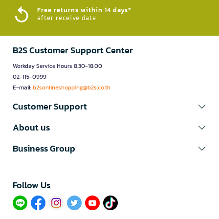
Free returns within 14 days*
after receive date
B2S Customer Support Center
Workday Service Hours 8.30-18.00
02-115-0999
E-mail:
b2sonlineshopping@b2s.co.th
Customer Support
About us
Business Group
Follow Us​