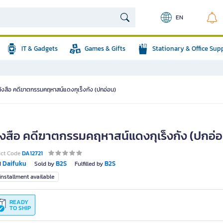
EN
IT & Gadgets
Games & Gifts
Stationary & Office Sup
ังสือ คดีฆาตกรรมคฤหาสน์แดงกุเร็งกัง (ปกอ่อน)
ังสือ คดีฆาตกรรมคฤหาสน์แดงกุเร็งกัง (ปกอ่
uct Code
DA12721
Daifuku
B2S
B2S
d
Sold by
Fulfilled by
nstallment available
READY
TO SHIP