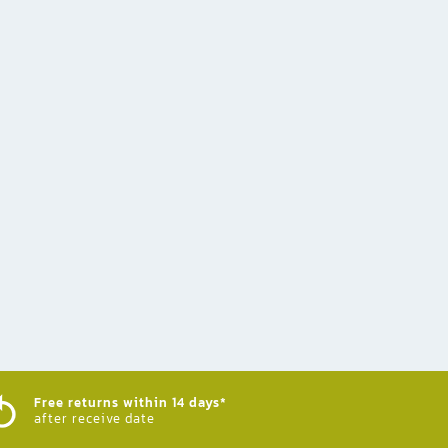
Free returns within 14 days*
after receive date