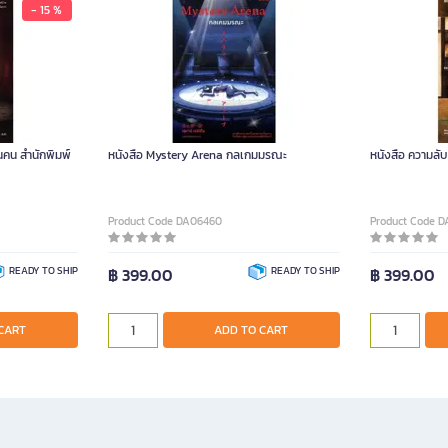
- 15 %
นคน สำนักพิมพ์
หนังสือ Mystery Arena กลเกมมรณะ
หนังสือ ความลับ
Product Code DA06460
Product Code 
READY TO SHIP
฿ 399.00
READY TO SHIP
฿ 399.00
CART
ADD TO CART