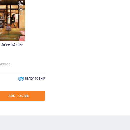
 สำนักพิมพ์ Bibli
DA08693
READY TO SHIP
ADD TO CART