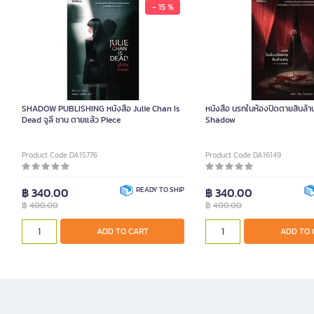
- 15 %
SHADOW PUBLISHING หนังสือ Julie Chan Is
หนังสือ นรกในห้องปิดตายสิบล้า
Dead จูลี ชาน ตายแล้ว Piece
Shadow
Product Code DA15776
Product Code DA16149
฿ 340.00
READY TO SHIP
฿ 340.00
฿
400.00
฿
400.00
ADD TO CART
ADD TO 