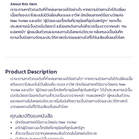
About this item
เราจะตามหาตัวตนเดิมที่ทำหล่นหายเจอได้อย่างไร หากความป่วยทางใจได้เปลี่ยน
เนื้อแท้ของเราไปแบบไม่มีวันย้อนคืนเรเชล อาวีฟ นักเขียนสารคดีมือรางวัลแห่ง
New Yorker และอดีต “ผู้ป่วยอะนอเร็กเซียที่อายุน้อยที่สุดในสหรัฐฯ” กอดเก็บ
ประสบการณ์เจ็บปวดในวัยเยาว์ แล้วออกเดินทางไปสำรวจเรื่องราวจากเหล่า “คน
แปลกหน้า” ผู้หลงลืมตัวตนและหลงทางในโลกแห่งจิตเวช กลั่นกรองเป็นบันทึก
ความเจ็บป่วยทางจิตและประวัติศาสตร์บาดแผลทางใจที่ได้รับเสียงชื่นชมทั่วโลก
Product Description
เราจะตามหาตัวตนเดิมที่ทำหล่นหายเจอได้อย่างไร? หากความป่วยทางใจได้เปลี่ยนเนื้อ
แท้ของเราไปแบบไม่มีวันย้อนคืน เรเชล อาวีฟ นักเขียนสารคดีมือรางวัลแห่ง New
Yorker และอดีต “ผู้ป่วยอะนอเร็กเซียที่อายุน้อยที่สุดในสหรัฐฯ” ได้นำประสบการณ์เจ็บ
ปวดในวัยเยาว์ออกเดินทางสำรวจเรื่องราวจากเหล่า “คนแปลกหน้า” ผู้หลงลืมตัวตน
และหลงทางในโลกแห่งจิตเวช หนึ่งในบันทึกความเจ็บป่วยทางจิตและประวัติศาสตร์
บาดแผลทางใจที่ได้รับเสียงชื่นชมทั่วโลก
คุณสมบัติของหนังสือ
นักเขียนสารคดีมือรางวัลแห่ง New Yorker
อดีตผู้ป่วยอะนอเร็กเซียที่อายุน้อยที่สุดในสหรัฐฯ
สำรวจเรื่องราวจากบุคคลหลงลืมตัวตนในโลกแห่งจิตเวช