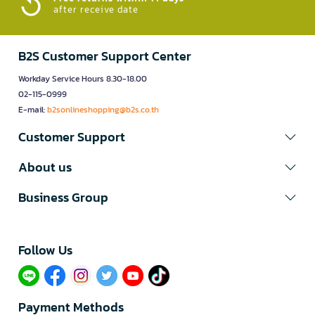
after receive date
B2S Customer Support Center
Workday Service Hours 8.30-18.00
02-115-0999
E-mail:
b2sonlineshopping@b2s.co.th
Customer Support
About us
Business Group
Follow Us​
Payment Methods