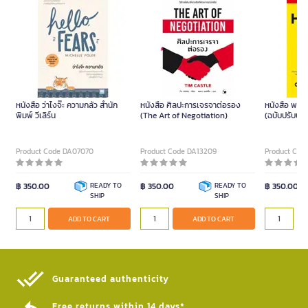
หนังสือ ว่าไงจ๊ะ ความกลัว สำนัก
หนังสือ ศิลปะการเจรจาต่อรอง
หนังสือ พลั
พิมพ์ วีเลิร์น
(The Art of Negotiation)
(ฉบับปรับปรุ
Product Code DA07070
Product Code DA13209
Product Cod
฿ 350.00
READY TO
฿ 350.00
READY TO
฿ 350.00
SHIP
SHIP
ADD TO CART
ADD TO CART
Guaranteed authenticity​
Free returns within 14 days*