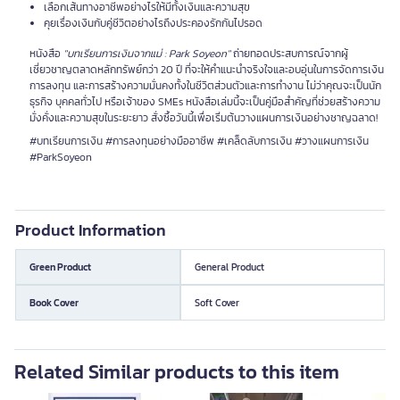
เลือกเส้นทางอาชีพอย่างไรให้มีทั้งเงินและความสุข
คุยเรื่องเงินกับคู่ชีวิตอย่างไรถึงประคองรักกันไปรอด
หนังสือ
"บทเรียนการเงินจากแม่ : Park Soyeon"
ถ่ายทอดประสบการณ์จากผู้
เชี่ยวชาญตลาดหลักทรัพย์กว่า 20 ปี ที่จะให้คำแนะนำจริงใจและอบอุ่นในการจัดการเงิน
การลงทุน และการสร้างความมั่นคงทั้งในชีวิตส่วนตัวและการทำงาน ไม่ว่าคุณจะเป็นนัก
ธุรกิจ บุคคลทั่วไป หรือเจ้าของ SMEs หนังสือเล่มนี้จะเป็นคู่มือสำคัญที่ช่วยสร้างความ
มั่งคั่งและความสุขในระยะยาว สั่งซื้อวันนี้เพื่อเริ่มต้นวางแผนการเงินอย่างชาญฉลาด!
#บทเรียนการเงิน #การลงทุนอย่างมืออาชีพ #เคล็ดลับการเงิน #วางแผนการเงิน
#ParkSoyeon
Product Information
Green Product
General Product
Book Cover
Soft Cover
Related Similar products to this item