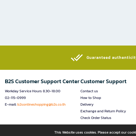
Guaranteed authenticity
B2S Customer Support Center
Customer Support
Workday Service Hours 8.30-18.00
Contact us
02-115-0999
How to Shop
E-mail:
b2sonlineshopping@b2s.co.th
Delivery
Exchange and Return Policy
Check Order Status
This Website uses cookies. Please accept our cooki