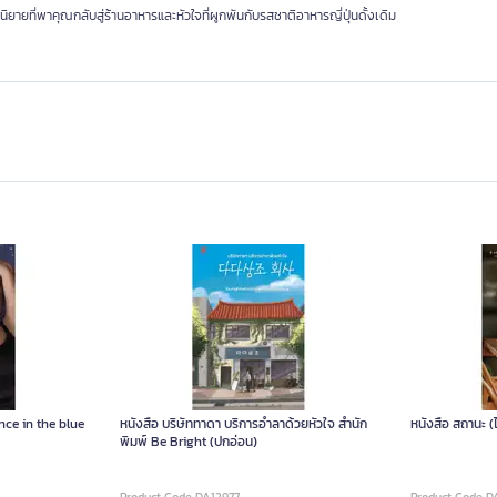
ายที่พาคุณกลับสู่ร้านอาหารและหัวใจที่ผูกพันกับรสชาติอาหารญี่ปุ่นดั้งเดิม
Once in the blue
หนังสือ บริษัททาดา บริการอำลาด้วยหัวใจ สำนัก
หนังสือ สถานะ (
พิมพ์ Be Bright (ปกอ่อน)