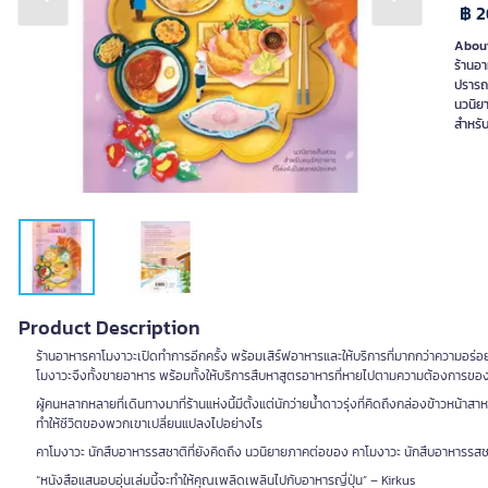
Previous slide
Next slide
฿ 
About
ร้านอ
ปรารถ
นวนิย
สำหรับ
Product Description
ร้านอาหารคาโมงาวะเปิดทำการอีกครั้ง พร้อมเสิร์ฟอาหารและให้บริการที่มากกว่าความอร่อ
โมงาวะจึงทั้งขายอาหาร พร้อมทั้งให้บริการสืบหาสูตรอาหารที่หายไปตามความต้องการของล
ผู้คนหลากหลายที่เดินทางมาที่ร้านแห่งนี้มีตั้งแต่นักว่ายน้ำดาวรุ่งที่คิดถึงกล่องข้าวหน
ทำให้ชีวิตของพวกเขาเปลี่ยนแปลงไปอย่างไร
คาโมงาวะ นักสืบอาหารรสชาติที่ยังคิดถึง นวนิยายภาคต่อของ คาโมงาวะ นักสืบอาหารรสชา
“หนังสือแสนอบอุ่นเล่มนี้จะทำให้คุณเพลิดเพลินไปกับอาหารญี่ปุ่น” – Kirkus