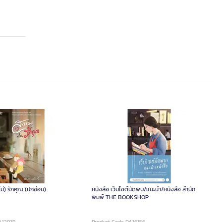
ไม่) รักคุณ (ปกอ่อน)
หนังสือ เว็บไซต์นัดพบ/แนะนำ/หนังสือ สำนัก
พิมพ์ THE BOOKSHOP