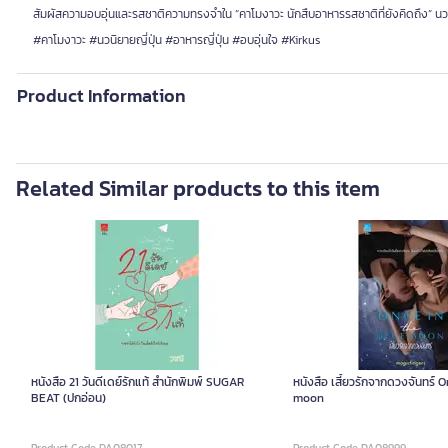
สัมผัสความอบอุ่นและรสชาติความทรงจำใน “คาโมงาวะ นักสืบอาหารรสชาติที่ยังคิดถึง” นวนิย
#คาโมงาวะ #นวนิยายญี่ปุ่น #อาหารญี่ปุ่น #อบอุ่นใจ #Kirkus
Product Information
Related Similar products to this item
หนังสือ 21 วันดีเดย์รักแท้ สำนักพิมพ์ SUGAR
หนังสือ เสี้ยวรักจากดวงจันทร์ 
BEAT (ปกอ่อน)
moon