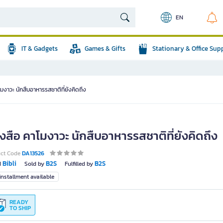
EN
IT & Gadgets
Games & Gifts
Stationary & Office Sup
โมงาวะ นักสืบอาหารรสชาติที่ยังคิดถึง
งสือ คาโมงาวะ นักสืบอาหารรสชาติที่ยังคิดถึง
uct Code
DA13526
Bibli
B2S
B2S
d
Sold by
Fulfilled by
nstallment available
READY
TO SHIP