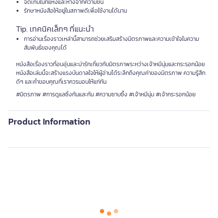
จัดเก็บในที่แห้งและห่างจากความชื้น
รักษาหนังสือให้อยู่ในสภาพดีเพื่อใช้งานได้นาน
Tip. เทคนิคเล็กๆ ที่แนะนำ
การอ่านเรื่องราวเหล่านี้สามารถช่วยเสริมสร้างมิตรภาพและความเข้าใจในความ
สัมพันธ์ของคุณได้
หนังสือเรื่องราวที่อบอุ่นและน่ารักเกี่ยวกับมิตรภาพระหว่างเจ้าหมีนุ่มและกระรอกน้อย
หนังสือเล่มนี้จะสร้างแรงบันดาลใจให้ผู้อ่านได้ระลึกถึงคุณค่าของมิตรภาพ ความรู้สึก
ดีๆ และคำขอบคุณที่เราควรมอบให้แก่กัน
#มิตรภาพ #การดูแลซึ่งกันและกัน #ความซาบซึ้ง #เจ้าหมีนุ่ม #เจ้ากระรอกน้อย
Product Information