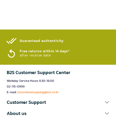
Guaranteed authenticity​
Free returns within 14 days*
after receive date
B2S Customer Support Center
Workday Service Hours 8.30-18.00
02-115-0999
E-mail:
b2sonlineshopping@b2s.co.th
Customer Support
About us