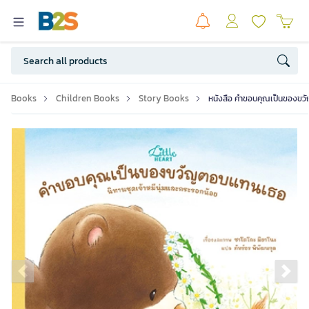
Books
Children Books
Story Books
หนังสือ คำขอบคุณเป็นของขวั
Previous slide
Ne