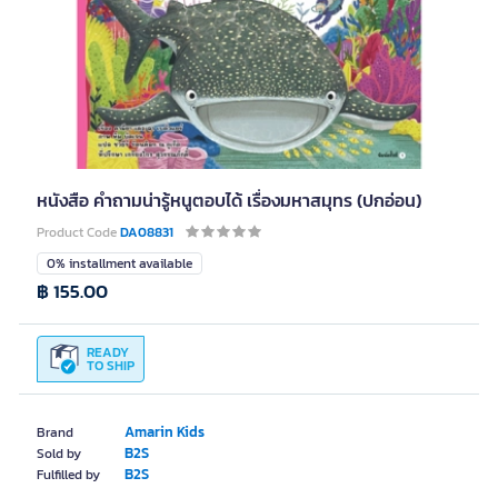
หนังสือ คำถามน่ารู้หนูตอบได้ เรื่องมหาสมุทร (ปกอ่อน)
Product Code
DA08831
0% installment available
฿ 155.00
READY
TO SHIP
Amarin Kids
Brand
B2S
Sold by
B2S
Fulfilled by