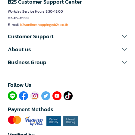
B2S Customer Support Center
Workday Service Hours 8.30-18.00
02-115-0999
E-mail:
b2sonlineshopping@b2s.co.th
Customer Support
About us
Business Group
Follow Us​
Payment Methods
Verified by