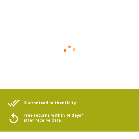
Guaranteed authenticity​
Free returns within 14 days*
after receive date