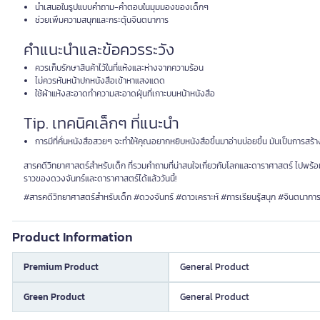
นำเสนอในรูปแบบคำถาม-คำตอบในมุมมองของเด็กๆ
ช่วยเพิ่มความสนุกและกระตุ้นจินตนาการ
คำแนะนำและข้อควรระวัง
ควรเก็บรักษาสินค้าไว้ในที่แห้งและห่างจากความร้อน
ไม่ควรหันหน้าปกหนังสือเข้าหาแสงแดด
ใช้ผ้าแห้งสะอาดทำความสะอาดฝุ่นที่เกาะบนหน้าหนังสือ
Tip. เทคนิคเล็กๆ ที่แนะนำ
การมีที่คั่นหนังสือสวยๆ จะทำให้คุณอยากหยิบหนังสือขึ้นมาอ่านบ่อยขึ้น มันเป็นการสร้
สารคดีวิทยาศาสตร์สำหรับเด็ก ที่รวมคำถามที่น่าสนใจเกี่ยวกับโลกและดาราศาสตร์ ไปพร้อมกับ
ราวของดวงจันทร์และดาราศาสตร์ได้แล้ววันนี้!
#สารคดีวิทยาศาสตร์สำหรับเด็ก #ดวงจันทร์ #ดาวเคราะห์ #การเรียนรู้สนุก #จินตนาการ
Product Information
Premium Product
General Product
Green Product
General Product