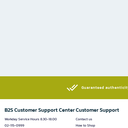
Guaranteed authenticity
B2S Customer Support Center
Customer Support
Workday Service Hours 8.30-18.00
Contact us
02-115-0999
How to Shop