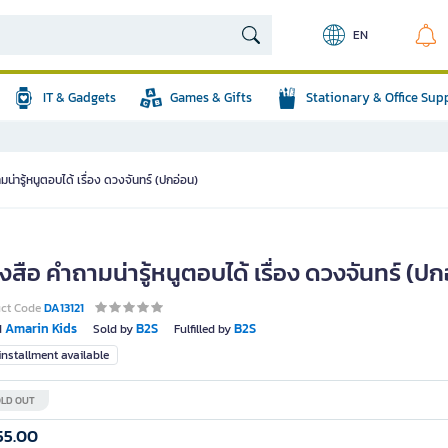
EN
IT & Gadgets
Games & Gifts
Stationary & Office Sup
มน่ารู้หนูตอบได้ เรื่อง ดวงจันทร์ (ปกอ่อน)
งสือ คำถามน่ารู้หนูตอบได้ เรื่อง ดวงจันทร์ (ปก
uct Code
DA13121
Amarin Kids
B2S
B2S
d
Sold by
Fulfilled by
nstallment available
LD OUT
55.00