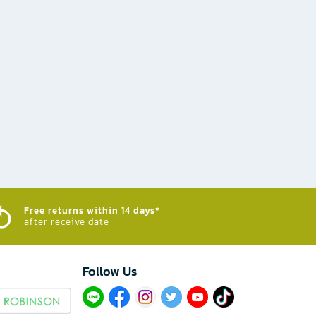
Free returns within 14 days*
after receive date
Follow Us​