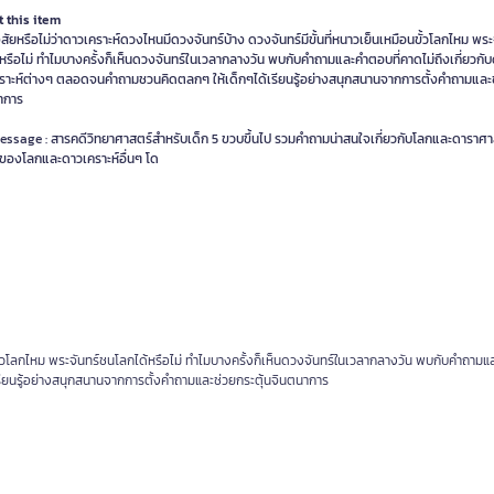
 this item
ัยหรือไม่ว่าดาวเคราะห์ดวงไหนมีดวงจันทร์บ้าง ดวงจันทร์มีขั้นที่หนาวเย็นเหมือนขั้วโลกไหม พร
หรือไม่ ทำไมบางครั้งก็เห็นดวงจันทร์ในเวลากลางวัน พบกับคำถามและคำตอบที่คาดไม่ถึงเกี่ยวกั
ราะห์ต่างๆ ตลอดจนคำถามชวนคิดตลกๆ ให้เด็กๆได้เรียนรู้อย่างสนุกสนานจากการตั้งคำถามและช
าการ
essage : สารคดีวิทยาศาสตร์สำหรับเด็ก 5 ขวบขึ้นไป รวมคำถามน่าสนใจเกี่ยวกับโลกและดาราศา
รของโลกและดาวเคราะห์อื่นๆ โด
นขั้วโลกไหม พระจันทร์ชนโลกได้หรือไม่ ทำไมบางครั้งก็เห็นดวงจันทร์ในเวลากลางวัน พบกับคำถามแ
ียนรู้อย่างสนุกสนานจากการตั้งคำถามและช่วยกระตุ้นจินตนาการ