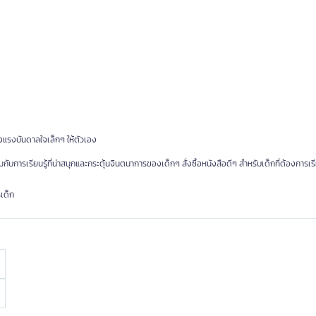
างแรงบันดาลใจเล็กๆ ให้ตัวเอง
การเรียนรู้ที่น่าสนุกและกระตุ้นจินตนาการของเด็กๆ สั่งซื้อหนังสือดีๆ สำหรับเด็กที่ต้องการเรียน
เด็ก