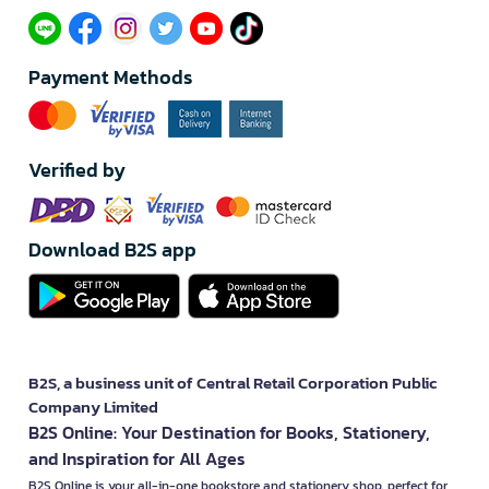
Payment Methods
Verified by
Download B2S app
B2S, a business unit of Central Retail Corporation Public
Company Limited
B2S Online: Your Destination for Books, Stationery,
and Inspiration for All Ages
B2S Online is your all-in-one bookstore and stationery shop, perfect for