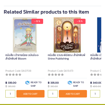
Related Similar products to this item
- 15 %
- 15 %
หนังสือ เจ้าชายน้อย ฉบับมังงะ
หนังสือ จวบระพีอัสดง สำนักพิมพ์
หนังสือ เจ้า
สำนักพิมพ์ Bloom
Shine Publishing
สำนักพิมพ์ 
Product Code DA07138
Product Code DA15473
Product Cod
฿ 335.00
READY TO
฿ 335.00
READY TO
฿ 340.00
฿
SHIP
฿
SHIP
฿
395.00
395.00
400.00
ADD TO CART
ADD TO CART