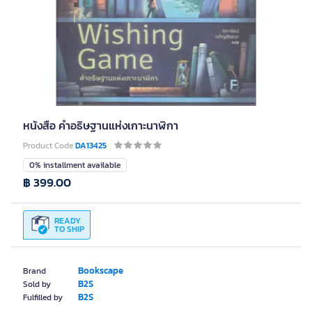
หนังสือ คำอธิษฐานแห่งเกาะนาฬิกา
Product Code
DA13425
0% installment available
฿ 399.00
READY
TO SHIP
Bookscape
Brand
B2S
Sold by
B2S
Fulfilled by