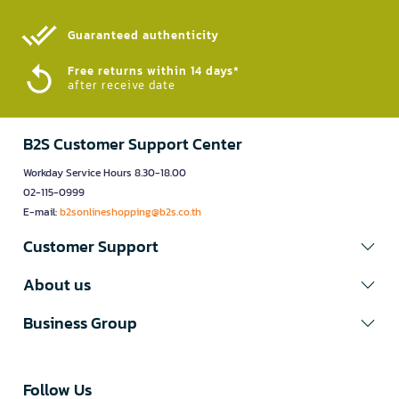
Guaranteed authenticity​
Free returns within 14 days*
after receive date
B2S Customer Support Center
Workday Service Hours 8.30-18.00
02-115-0999
E-mail:
b2sonlineshopping@b2s.co.th
Customer Support
About us
Business Group
Follow Us​