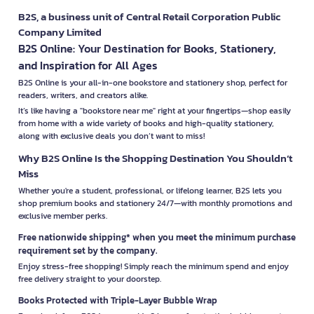
B2S, a business unit of Central Retail Corporation Public
Company Limited
B2S Online: Your Destination for Books, Stationery,
and Inspiration for All Ages
B2S Online is your all-in-one bookstore and stationery shop, perfect for
readers, writers, and creators alike.
It’s like having a "bookstore near me" right at your fingertips—shop easily
from home with a wide variety of books and high-quality stationery,
along with exclusive deals you don’t want to miss!
Why B2S Online Is the Shopping Destination You Shouldn’t
Miss
Whether you're a student, professional, or lifelong learner, B2S lets you
shop premium books and stationery 24/7—with monthly promotions and
exclusive member perks.
Free nationwide shipping* when you meet the minimum purchase
requirement set by the company.
Enjoy stress-free shopping! Simply reach the minimum spend and enjoy
free delivery straight to your doorstep.
Books Protected with Triple-Layer Bubble Wrap