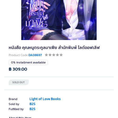
หนังสือ คุณหนูตระกูลมาเฟีย สำนักพิมพ์ ไลต์ออฟเลิฟ
Product Code
DA08697
0% installment available
฿ 309.00
SOLD OUT
Light of Love Books
Brand
B2S
Sold by
B2S
Fulfilled by