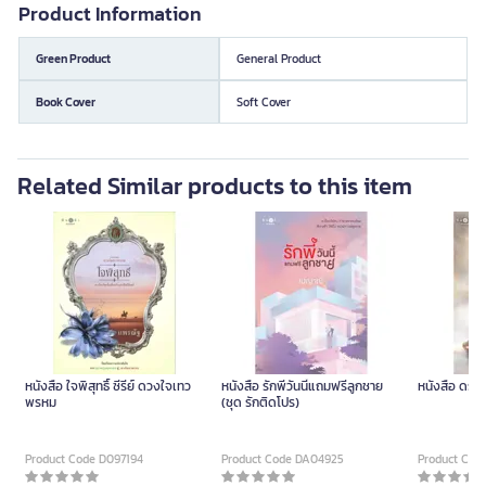
Product Information
Green Product
General Product
Book Cover
Soft Cover
Related Similar products to this item
หนังสือ ใจพิสุทธิ์ ซีรีย์ ดวงใจเทว
หนังสือ รักพี่วันนี้แถมฟรีลูกชาย
หนังสือ ดรรช
พรหม
(ชุด รักติดโปร)
Product Code D097194
Product Code DA04925
Product Cod