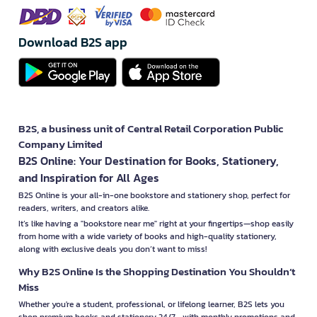
Download B2S app
B2S, a business unit of Central Retail Corporation Public
Company Limited
B2S Online: Your Destination for Books, Stationery,
and Inspiration for All Ages
B2S Online is your all-in-one bookstore and stationery shop, perfect for
readers, writers, and creators alike.
It’s like having a "bookstore near me" right at your fingertips—shop easily
from home with a wide variety of books and high-quality stationery,
along with exclusive deals you don’t want to miss!
Why B2S Online Is the Shopping Destination You Shouldn’t
Miss
Whether you're a student, professional, or lifelong learner, B2S lets you
shop premium books and stationery 24/7—with monthly promotions and