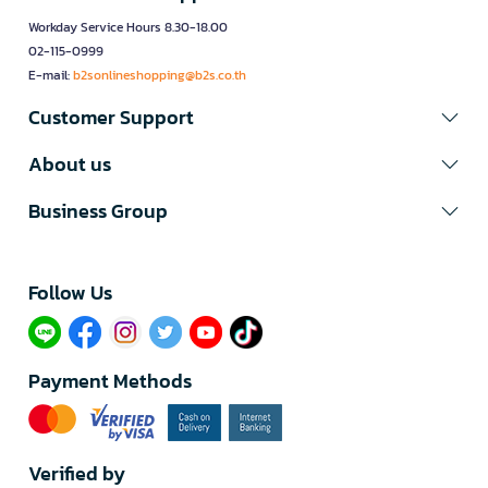
Workday Service Hours 8.30-18.00
02-115-0999
E-mail:
b2sonlineshopping@b2s.co.th
Customer Support
About us
Business Group
Follow Us​
Payment Methods
Verified by