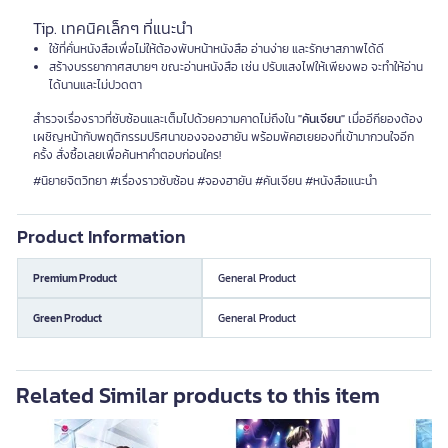
Tip. เทคนิคเล็กๆ ที่แนะนำ
ใช้ที่คั่นหนังสือเพื่อไม่ให้ต้องพับหน้าหนังสือ อ่านง่าย และรักษาสภาพได้ดี
สร้างบรรยากาศสบายๆ ขณะอ่านหนังสือ เช่น ปรับแสงไฟให้เพียงพอ จะทำให้อ่าน
ได้นานและไม่ปวดตา
สำรวจเรื่องราวที่ซับซ้อนและเต็มไปด้วยความคาดไม่ถึงใน
"คันเจียน"
เมื่ออีกียองต้อง
เผชิญหน้ากับพฤติกรรมปริศนาของจองฮายัน พร้อมพัคฮเยยองที่เข้ามากวนใจอีก
ครั้ง สั่งซื้อเลยเพื่อค้นหาคำตอบก่อนใคร!
#นิยายจิตวิทยา #เรื่องราวซับซ้อน #จองฮายัน #คันเจียน #หนังสือแนะนำ
Product Information
Premium Product
General Product
Green Product
General Product
Related Similar products to this item