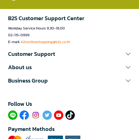
B2S Customer Support Center
Workday Service Hours 8.30-18.00
02-115-0999
E-mail:
b2sonlineshopping@b2s.co.th
Customer Support
About us
Business Group
Follow Us​
Payment Methods