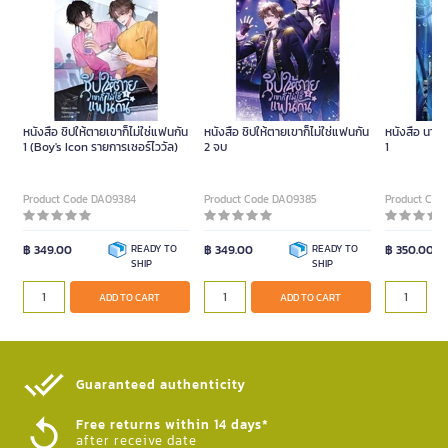
หนังสือ ชิปให้ตายเขาก็ไม่ใช่แฟนกัน
หนังสือ ชิปให้ตายเขาก็ไม่ใช่แฟนกัน
หนังสือ นาย
1 (Boy's Icon รายการเซอร์ไววัล)
2 จบ
1
Product Code DA09384
Product Code DA09385
Product Cod
฿ 349.00
READY TO
฿ 349.00
READY TO
฿ 350.00
SHIP
SHIP
ADD TO CART
ADD TO CART
Guaranteed authenticity​
Free returns within 14 days*
after receive date