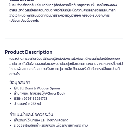
About this item
ในระหว่างสำรวจคันเจียน อีกียองรู้สึกสังกรณ์ใจกับพฤติกรรมที่แปลกไปของจอง
ฮายัน เขาตัดสินใจทดสอบก่อนจะพบว่ามันอยู่เหนือความคาดหมายจากแผนการที่
วางไว้ ไหนจะพัคฮเยยองที่คอยมาสร้างความวุ่นวายอีก กียองจะรับมือกบการ
เปลี่ยนแปลงนี้อย่างไร
Product Description
ในระหว่างสำรวจคันเจียน อีกียองรู้สึกสังสังกรณ์ใจกับพฤติกรรมที่แปลกไปของจอง
ฮายัน เขาตัดสินใจทดสอบก่อนจะพบว่ามันอยู่เหนือความคาดหมายจากแผนการที่วางไว้
ไหนจะพัคฮเยยองที่คอยมาสร้างความวุ่นวายอีก กียองจะรับมือกับการเปลี่ยนแปลงนี้
อย่างไร
ข้อมูลสินค้า
ผู้เขียน: Domi & Wooden Spoon
สำนักพิมพ์: โคลเวอร์บุ๊ก/Clover Book
ISBN : 9786168284773
จำนวนหน้า : 272 หน้า
คำแนะนำและข้อควรระวัง
เก็บรักษาไว้ในที่แห้ง และห่างจากแสงแดด
ระวังอย่าให้เปียกน้ำหรือสกปรก เพื่อรักษาสภาพกระดาษ