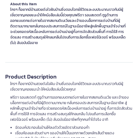
About this item
ใครๆ ก็อยากมีบ้านสวยดังใจฝันบ้านซึ่งตอบโจทย์ชีวิตและงบประมาณราวกับมีผู้
เชี่ยวชาญคอยแนะนำให้หนังสือเล่มนี้ช่วยคุณ!ฟรีดา รอมสเตดท์ กูรูด้านการ
ออกแบบตกแต่งภายในจากสแกนดิเนเวียและเจ้าของบล็อกการแต่งบ้านที่มีผู้
ติดตามมากมายกลั่นกรองประสบการณ์ในฐานะมืออาชีพสู่หลักพื้นฐานเข้าใจง่ายที่
จะช่วยถอดรหัสเบื้องหลังการแต่งบ้านน่าอยู่ทั้งการจัดสัดส่วนพื้นที่ การใช้สี การ
จัดแสง การสร้างสมดุลให้กลมกลืนไปจนถึงการเลือกซื้อเฟอร์นิเจอร์ พร้อมเคล็ด
(ไม่) ลับฉบับมืออาช
Product Description
ใครๆ ก็อยากมีบ้านสวยดังใจฝัน บ้านซึ่งตอบโจทย์ชีวิตและงบประมาณราวกับมีผู้
เชี่ยวชาญคอยแนะนำ ให้หนังสือเล่มนี้ช่วยคุณ!
ฟรีดา รอมสเตดท์ กูรูด้านการออกแบบตกแต่งภายในจากสแกนดิเนเวีย และเจ้าของ
บล็อกการแต่งบ้านที่มีผู้ติดตามมากมาย กลั่นกรองประสบการณ์ในฐานะมืออาชีพ สู่
หลักพื้นฐานเข้าใจง่ายที่จะช่วยถอดรหัสเบื้องหลังการแต่งบ้านน่าอยู่ ทั้งการจัดสัดส่วน
พื้นที่ การใช้สี การจัดแสง การสร้างสมดุลให้กลมกลืน ไปจนถึงการเลือกซื้อ
เฟอร์นิเจอร์ พร้อมเคล็ด (ไม่) ลับฉบับมืออาชีพที่ทุกคนทำได้จริง อาทิ
จัดองค์ประกอบในบ้านให้ลงตัวด้วยอัตราส่วนทองคำ
เชื่อมห้องและส่วนต่างๆ ของบ้านให้เป็นเอกภาพด้วยหลักเส้นด้ายแดง