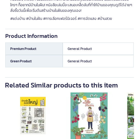
ใครๆ ก็อยากมีบ้านในฝัน! หนังสือเล่มนี้จะเสนอเคล็ดลับที่ทำให้บ้านของคุณดูดีได้ง่ายๆ
สั่งซื้อวันนี้เพื่อเริ่มต้นสร้างบ้านในฝันของคุณเอง!
#แต่งบ้าน #บ้านในฝัน #การเลือกเฟอร์นิเจอร์ #การจัดแสง #บ้านสวย
Product Information
Premium Product
General Product
Green Product
General Product
Related Similar products to this item