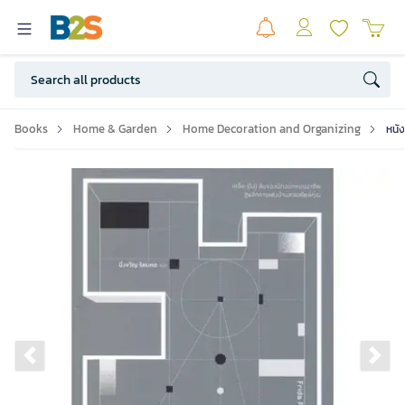
Books
Home & Garden
Home Decoration and Organizing
หนั
Previous slide
Ne