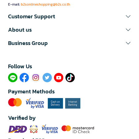
E-mail:
b2sonlineshopping@b2s.co.th
Customer Support
About us
Business Group
Follow Us​
Payment Methods
Verified by