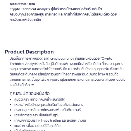
About this item
Crypto Technical Analysis คู่มือวิเคราะห์ทางเทคนิคสำหรับคริปโต
ครบจบทุกเรื่องการลงทุน การเทรด และการทำกำไรจากคริปโตในเล่มเดียว ด้วย
การวิเคราะห์เชิงเทคนิค
Product Description
ปลดล็อกศักยภาพของตลาด cryptocurrency ที่แสนผันผวนด้วย "Crypto
Technical Analysis" หนังสือคู่มือวิเคราะห์ทางเทคนิคสำหรับคริปโต ที่ครอบคลุมการ
ลงทุน การเทรด และการทำกำไรจากคริปโต เหมาะสำหรับนักลงทุนทุกระดับ ตั้งแต่เริ่ม
ต้นจนถึงระดับกลาง เรียนรู้การวิเคราะห์ทรงกราฟและอินดิเคเตอร์ต่าง ๆ รวมทั้ง
เทคนิคการเทรดขั้นสูง เพื่อพาคุณเข้าสู่โลกแห่งการลงทุนสกุลเงินดิจิทัลได้อย่างมั่นใจ
และมีประสิทธิภาพ
คุณสมบัติของหนังสือ
คู่มือวิเคราะห์ทางเทคนิคสำหรับคริปโต
เหมาะสำหรับนักลงทุนระดับเริ่มต้นจนถึงระดับกลาง
ครอบคลุมการวิเคราะห์ทรงกราฟและอินดิเคเตอร์
เจาะลึกการวิเคราะห์ปัจจัยพื้นฐาน
เทคนิคการวิเคราะห์ hype trading และเหรียญโทเคน
แนะนำการซื้อขายแบบใช้อัลกอริทึม