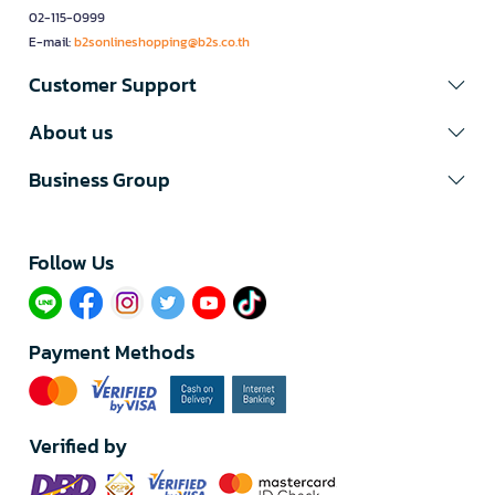
02-115-0999
E-mail:
b2sonlineshopping@b2s.co.th
Customer Support
About us
Business Group
Follow Us​
Payment Methods
Verified by