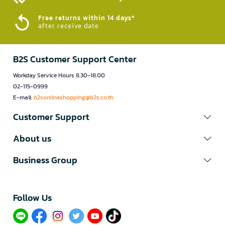
Free returns within 14 days*
after receive date
B2S Customer Support Center
Workday Service Hours 8.30-18.00
02-115-0999
E-mail:
b2sonlineshopping@b2s.co.th
Customer Support
About us
Business Group
Follow Us​