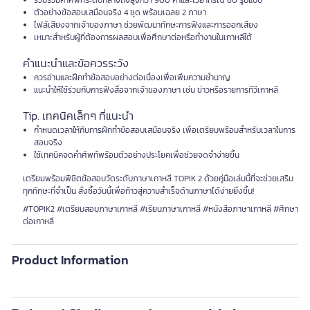
รวบรวมคำศัพท์ระดับกลางถึงสูงกว่า 900 คำและไวยากรณ์ 60 รูปแบบ
ตัวอย่างข้อสอบเสมือนจริง 4 ชุด พร้อมเฉลย 2 ภาษา
ไฟล์เสียงจากเจ้าของภาษา ช่วยพัฒนาทักษะการฟังและการออกเสียง
เหมาะสำหรับผู้ที่ต้องการผลสอบเพื่อศึกษาต่อหรือทำงานในเกาหลีใต้
คำแนะนำและข้อควรระวัง
ควรอ่านและฝึกทำข้อสอบอย่างต่อเนื่องเพื่อเพิ่มความชำนาญ
แนะนำให้ใช้ร่วมกับการฟังสื่อจากเจ้าของภาษา เช่น ข่าวหรือรายการทีวีเกาหลี
Tip. เทคนิคเล็กๆ ที่แนะนำ
กำหนดเวลาให้กับการฝึกทำข้อสอบเสมือนจริง เพื่อเตรียมพร้อมสำหรับเวลาในการ
สอบจริง
ใช้เทคนิคจดคำศัพท์พร้อมตัวอย่างประโยคเพื่อช่วยจดจำง่ายขึ้น
เตรียมพร้อมพิชิตข้อสอบวัดระดับภาษาเกาหลี TOPIK 2 ด้วยคู่มือเล่มนี้ที่จะช่วยเสริม
ทุกทักษะที่จำเป็น สั่งซื้อวันนี้เพื่อก้าวสู่ความสำเร็จด้านภาษาได้ง่ายยิ่งขึ้น!
#TOPIK2 #เตรียมสอบภาษาเกาหลี #เรียนภาษาเกาหลี #หนังสือภาษาเกาหลี #ศึกษา
ต่อเกาหลี
Product Information