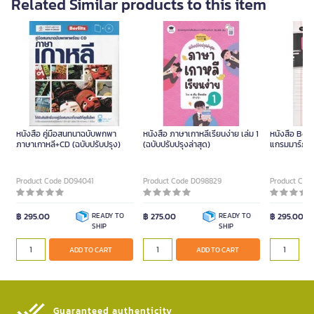
Related Similar products to this item
หนังสือ คู่มือสนทนาฉบับพกพา
หนังสือ ภาษาเกาหลีเรียนง่าย เล่ม 1
หนังสือ Bet
ภาษาเกาหลี+CD (ฉบับปรับปรุง)
(ฉบับปรับปรุงล่าสุด)
แกรมมาร์ภาษ
Product Code D094041
Product Code D098829
Product Cod
฿ 295.00
READY TO
฿ 275.00
READY TO
฿ 295.00
SHIP
SHIP
ADD TO CART
ADD TO CART
Guaranteed authenticity​