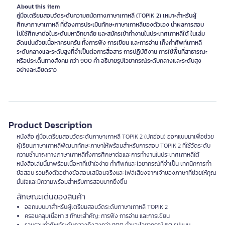
About this item
คู่มือเตรียมสอบวัดระดับความถนัดทางภาษาเกาหลี (TOPIK 2) เหมาะสำหรับผู้
ศึกษาภาษาเกาหลี ที่ต้องการประเมินทักษะภาษาเกาหลีของตัวเอง นำผลการสอบ
ไปใช้ศึกษาต่อในระดับมหาวิทยาลัย และสมัครเข้าทำงานในประเทศเกาหลีใต้ ในเล่ม
อัดแน่นด้วยเนื้อหาครบครัน ทั้งการฟัง การเขียน และการอ่าน เก็งคำศัพท์เกาหลี
ระดับกลางและระดับสูงที่จำเป็นต่อการสื่อสาร การปฏิบัติงาน การใช้พื้นที่สาธารณะ
หรือประเด็นทางสังคม กว่า 900 คำ อธิบายรูปไวยากรณ์ระดับกลางและระดับสูง
อย่างละเอียดราว
Product Description
หนังสือ คู่มือเตรียมสอบวัดระดับภาษาเกาหลี TOPIK 2 (ปกอ่อน) ออกแบบมาเพื่อช่วย
ผู้เรียนภาษาเกาหลีพัฒนาทักษะภาษาให้พร้อมสำหรับการสอบ TOPIK 2 ที่ใช้วัดระดับ
ความชำนาญทางภาษาเกาหลีทั้งการศึกษาต่อและการทำงานในประเทศเกาหลีใต้
หนังสือเล่มนี้มาพร้อมเนื้อหาที่เข้าใจง่าย คำศัพท์และไวยากรณ์ที่จำเป็น เทคนิคการทำ
ข้อสอบ รวมถึงตัวอย่างข้อสอบเสมือนจริงและไฟล์เสียงจากเจ้าของภาษาที่ช่วยให้คุณ
มั่นใจและมีความพร้อมสำหรับการสอบมากยิ่งขึ้น
ลักษณะเด่นของสินค้า
ออกแบบมาสำหรับผู้เตรียมสอบวัดระดับภาษาเกาหลี TOPIK 2
ครอบคลุมเนื้อหา 3 ทักษะสำคัญ: การฟัง การอ่าน และการเขียน