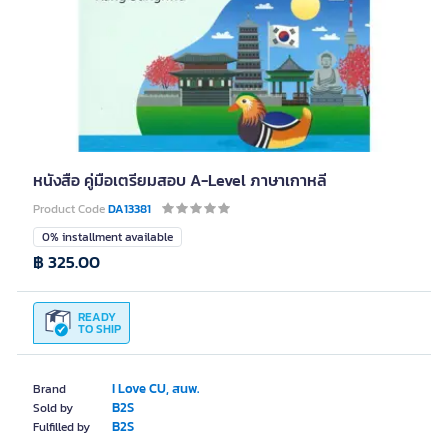
หนังสือ คู่มือเตรียมสอบ A-Level ภาษาเกาหลี
Product Code
DA13381
0% installment available
฿ 325.00
READY
TO SHIP
I Love CU, สนพ.
Brand
B2S
Sold by
B2S
Fulfilled by