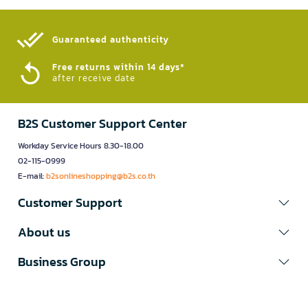
Guaranteed authenticity​
Free returns within 14 days*
after receive date
B2S Customer Support Center
Workday Service Hours 8.30-18.00
02-115-0999
E-mail:
b2sonlineshopping@b2s.co.th
Customer Support
About us
Business Group