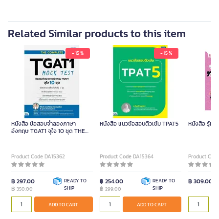
Related Similar products to this item
- 15 %
- 15 %
หนังสือ ข้อสอบจำลองภาษา
หนังสือ แนวข้อสอบติวเข้ม TPAT5
หนังสือ รู้ทั
อังกฤษ TGAT1 จุใจ 10 ชุด THE
COMPLETE TGAT1 MOCK TEST
(ปกอ่อน)
Product Code DA15362
Product Code DA15364
Product Cod
฿ 297.00
READY TO
฿ 254.00
READY TO
฿ 309.00
฿
SHIP
฿
SHIP
350.00
299.00
ADD TO CART
ADD TO CART