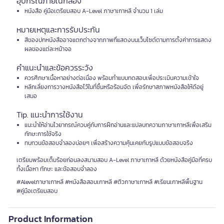
อุปกรณ์ภายในกล่อง
หนังสือ คู่มือเตรียมสอบ A-Level ภาษาเกาหลี จำนวน 1 เล่ม
หมายเหตุและการรับประกัน
สีของปกหนังสืออาจแตกต่างจากภาพที่แสดงบนเว็บไซต์ตามการตั้งค่าการแสดง
ผลของแต่ละหน้าจอ
คำแนะนำและข้อควรระวัง
ควรศึกษาเนื้อหาอย่างต่อเนื่อง พร้อมทำแบบทดสอบเพื่อประเมินความเข้าใจ
หลีกเลี่ยงการวางหนังสือไว้ในที่ชื้นหรือร้อนจัด เพื่อรักษาสภาพหนังสือให้ดีอยู่
เสมอ
Tip. แนะนำการใช้งาน
แนะนำให้อ่านไวยากรณ์ควบคู่กับการฝึกอ่านและแปลบทความภาษาเกาหลีเพื่อเสริม
ทักษะการใช้จริง
ทบทวนข้อสอบจำลองบ่อยๆ เพื่อสร้างความคุ้นเคยกับรูปแบบข้อสอบจริง
เตรียมพร้อมเต็มร้อยก่อนลงสนามสอบ A-Level ภาษาเกาหลี ด้วยหนังสือคู่มือที่ครบ
ทั้งเนื้อหา ทักษะ และข้อสอบจำลอง
#Alevelภาษาเกาหลี #หนังสือสอบเกาหลี #ติวภาษาเกาหลี #เรียนเกาหลีพื้นฐาน
#คู่มือเตรียมสอบ
Product Information