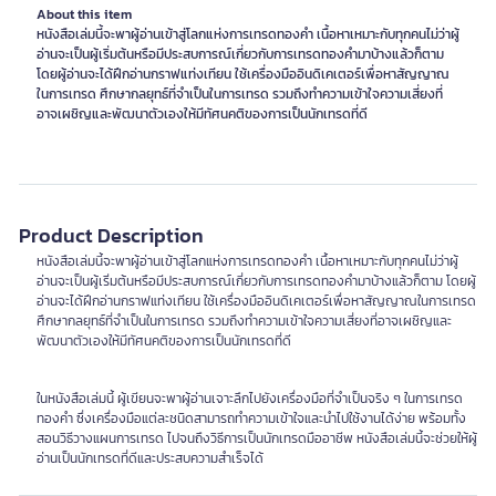
About this item
หนังสือเล่มนี้จะพาผู้อ่านเข้าสู่โลกแห่งการเทรดทองคำ เนื้อหาเหมาะกับทุกคนไม่ว่าผู้
อ่านจะเป็นผู้เริ่มต้นหรือมีประสบการณ์เกี่ยวกับการเทรดทองคำมาบ้างแล้วก็ตาม
โดยผู้อ่านจะได้ฝึกอ่านกราฟแท่งเทียน ใช้เครื่องมืออินดิเคเตอร์เพื่อหาสัญญาณ
ในการเทรด ศึกษากลยุทธ์ที่จำเป็นในการเทรด รวมถึงทำความเข้าใจความเสี่ยงที่
อาจเผชิญและพัฒนาตัวเองให้มีทัศนคติของการเป็นนักเทรดที่ดี
Product Description
หนังสือเล่มนี้จะพาผู้อ่านเข้าสู่โลกแห่งการเทรดทองคำ เนื้อหาเหมาะกับทุกคนไม่ว่าผู้
อ่านจะเป็นผู้เริ่มต้นหรือมีประสบการณ์เกี่ยวกับการเทรดทองคำมาบ้างแล้วก็ตาม โดยผู้
อ่านจะได้ฝึกอ่านกราฟแท่งเทียน ใช้เครื่องมืออินดิเคเตอร์เพื่อหาสัญญาณในการเทรด
ศึกษากลยุทธ์ที่จำเป็นในการเทรด รวมถึงทำความเข้าใจความเสี่ยงที่อาจเผชิญและ
พัฒนาตัวเองให้มีทัศนคติของการเป็นนักเทรดที่ดี
ในหนังสือเล่มนี้ ผู้เขียนจะพาผู้อ่านเจาะลึกไปยังเครื่องมือที่จำเป็นจริง ๆ ในการเทรด
ทองคำ ซึ่งเครื่องมือแต่ละชนิดสามารถทำความเข้าใจและนำไปใช้งานได้ง่าย พร้อมทั้ง
สอนวิธีวางแผนการเทรด ไปจนถึงวิธีการเป็นนักเทรดมืออาชีพ หนังสือเล่มนี้จะช่วยให้ผู้
อ่านเป็นนักเทรดที่ดีและประสบความสำเร็จได้