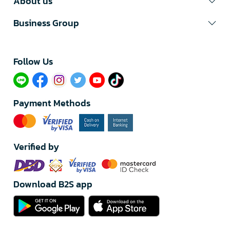
About us
Business Group
Follow Us​
Payment Methods
Verified by
Download B2S app