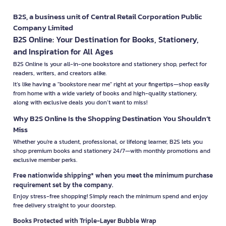
B2S, a business unit of Central Retail Corporation Public
Company Limited
B2S Online: Your Destination for Books, Stationery,
and Inspiration for All Ages
B2S Online is your all-in-one bookstore and stationery shop, perfect for
readers, writers, and creators alike.
It’s like having a "bookstore near me" right at your fingertips—shop easily
from home with a wide variety of books and high-quality stationery,
along with exclusive deals you don’t want to miss!
Why B2S Online Is the Shopping Destination You Shouldn’t
Miss
Whether you're a student, professional, or lifelong learner, B2S lets you
shop premium books and stationery 24/7—with monthly promotions and
exclusive member perks.
Free nationwide shipping* when you meet the minimum purchase
requirement set by the company.
Enjoy stress-free shopping! Simply reach the minimum spend and enjoy
free delivery straight to your doorstep.
Books Protected with Triple-Layer Bubble Wrap