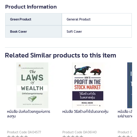
Product Information
Green Product
General Product
Book Cover
Soft Cover
Related Similar products to this item
หนังสือ มั่งคั่งด้วยกฎแห่งการ
หนังสือ วิธีสร้างกำไรในตลาดหุ้น
หนังสือ เลื
ลงทุน
แค่อ่านขาดซี
Product Code DA04577
Product Code DA06140
Product Cod