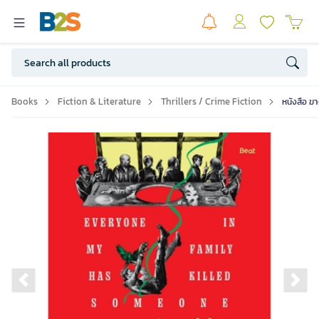
Books
Fiction & Literature
Thrillers / Crime Fiction
หนังสือ ฆ
Previous slide
Ne