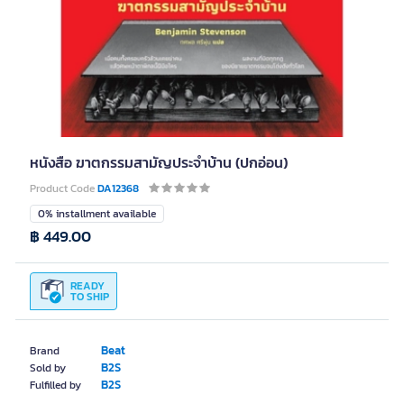
หนังสือ ฆาตกรรมสามัญประจำบ้าน (ปกอ่อน)
Product Code
DA12368
0% installment available
฿ 449.00
READY
TO SHIP
Beat
Brand
B2S
Sold by
B2S
Fulfilled by