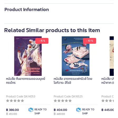
Product Information
Related Similar products to this item
- 15 %
- 10 %
หนังสือ คืนฆาตกรรมของมนุษย์
หนังสือ ฆาตกรรมเฟกนิวส์ โดย
หนังสือ ปริ
กรรไกร
โอกิวาระ ฮิโรชิ
หน้ากาก (Ma
Product Code DA14053
Product Code DA16525
Product Cod
฿ 386.00
READY TO
฿ 404.00
READY TO
฿ 445.00
฿
SHIP
฿
SHIP
455.00
449.00