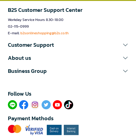
B2S Customer Support Center
Workday Service Hours 8.30-18.00
02-115-0999
E-mail:
b2sonlineshopping@b2s.co.th
Customer Support
About us
Business Group
Follow Us​
Payment Methods