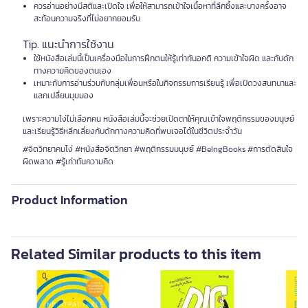
ควรอ่านอย่างมีสติและเปิดใจ เพื่อให้สามารถเข้าใจเนื้อหาที่ลึกซึ้งและบางครั้งอาจ
สะท้อนความจริงที่ไม่อยากยอมรับ
Tip. แนะนำการใช้งาน
ใช้หนังสือเล่มนี้เป็นเครื่องมือในการฝึกตนให้รู้เท่าทันอคติ ความเข้าใจผิด และกับดัก
ทางความคิดของตนเอง
เหมาะกับการอ่านร่วมกับกลุ่มเพื่อนหรือในกิจกรรมการเรียนรู้ เพื่อเปิดวงสนทนาและ
แลกเปลี่ยนมุมมอง
เพราะความโง่ไม่เลือกคน หนังสือเล่มนี้จะช่วยเปิดตาให้คุณเข้าใจพฤติกรรมของมนุษย์
และเรียนรู้วิธีหลีกเลี่ยงกับดักทางความคิดที่พบเจอได้ในชีวิตประจำวัน
#จิตวิทยาคนโง่ #หนังสือจิตวิทยา #พฤติกรรมมนุษย์ #BeIngBooks #การตัดสินใจ
ผิดพลาด #รู้เท่าทันความคิด
Product Information
Related Similar products to this item