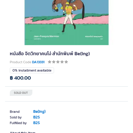
หนังสือ จิตวิทยาคนโง่ สำนักพิมพ์ Be(Ing)
Product Code
DA13331
0% installment available
฿ 400.00
SOLD OUT
Be(Ing)
Brand
B2S
Sold by
B2S
Fulfilled by