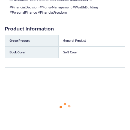
#FinancialDecision #MoneyManagement #WealthBuilding
#PersonalFinance #FinancialFreedom
Product Information
Green Product
General Product
Book Cover
Soft Cover