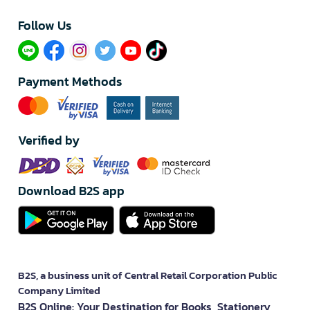
Follow Us​
Payment Methods
Verified by
Download B2S app
B2S, a business unit of Central Retail Corporation Public
Company Limited
B2S Online: Your Destination for Books, Stationery,