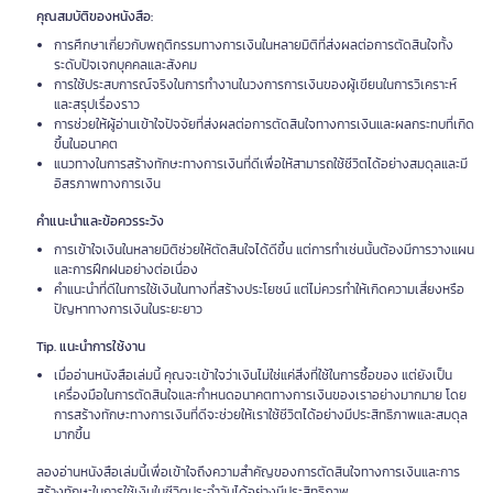
คุณสมบัติของหนังสือ:
การศึกษาเกี่ยวกับพฤติกรรมทางการเงินในหลายมิติที่ส่งผลต่อการตัดสินใจทั้ง
ระดับปัจเจกบุคคลและสังคม
การใช้ประสบการณ์จริงในการทำงานในวงการการเงินของผู้เขียนในการวิเคราะห์
และสรุปเรื่องราว
การช่วยให้ผู้อ่านเข้าใจปัจจัยที่ส่งผลต่อการตัดสินใจทางการเงินและผลกระทบที่เกิด
ขึ้นในอนาคต
แนวทางในการสร้างทักษะทางการเงินที่ดีเพื่อให้สามารถใช้ชีวิตได้อย่างสมดุลและมี
อิสรภาพทางการเงิน
คำแนะนำและข้อควรระวัง
การเข้าใจเงินในหลายมิติช่วยให้ตัดสินใจได้ดีขึ้น แต่การทำเช่นนั้นต้องมีการวางแผน
และการฝึกฝนอย่างต่อเนื่อง
คำแนะนำที่ดีในการใช้เงินในทางที่สร้างประโยชน์ แต่ไม่ควรทำให้เกิดความเสี่ยงหรือ
ปัญหาทางการเงินในระยะยาว
Tip. แนะนำการใช้งาน
เมื่ออ่านหนังสือเล่มนี้ คุณจะเข้าใจว่าเงินไม่ใช่แค่สิ่งที่ใช้ในการซื้อของ แต่ยังเป็น
เครื่องมือในการตัดสินใจและกำหนดอนาคตทางการเงินของเราอย่างมากมาย โดย
การสร้างทักษะทางการเงินที่ดีจะช่วยให้เราใช้ชีวิตได้อย่างมีประสิทธิภาพและสมดุล
มากขึ้น
ลองอ่านหนังสือเล่มนี้เพื่อเข้าใจถึงความสำคัญของการตัดสินใจทางการเงินและการ
สร้างทักษะในการใช้เงินในชีวิตประจำวันได้อย่างมีประสิทธิภาพ