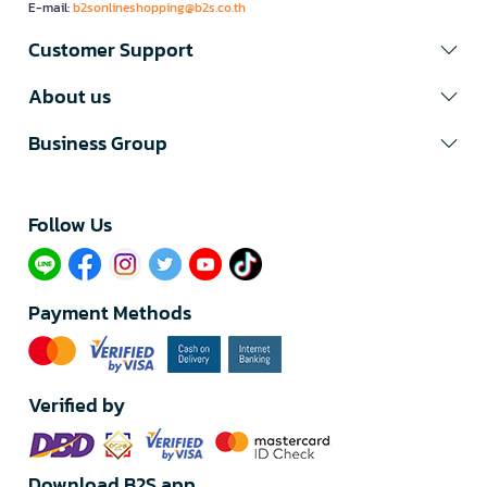
E-mail:
b2sonlineshopping@b2s.co.th
Customer Support
About us
Business Group
Follow Us​
Payment Methods
Verified by
Download B2S app