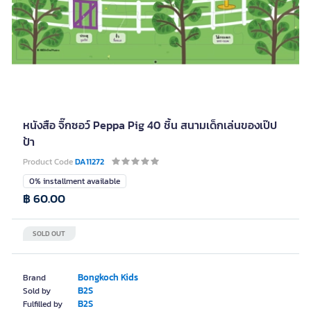
หนังสือ จิ๊กซอว์ Peppa Pig 40 ชิ้น สนามเด็กเล่นของเป๊ป
ป้า
Product Code
DA11272
0% installment available
฿ 60.00
SOLD OUT
Bongkoch Kids
Brand
B2S
Sold by
B2S
Fulfilled by