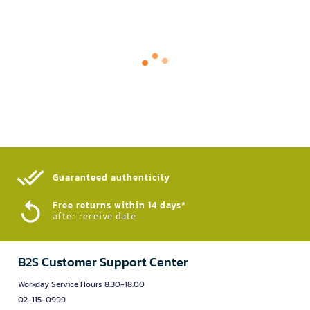
Guaranteed authenticity​
Free returns within 14 days*
after receive date
B2S Customer Support Center
Workday Service Hours 8.30-18.00
02-115-0999