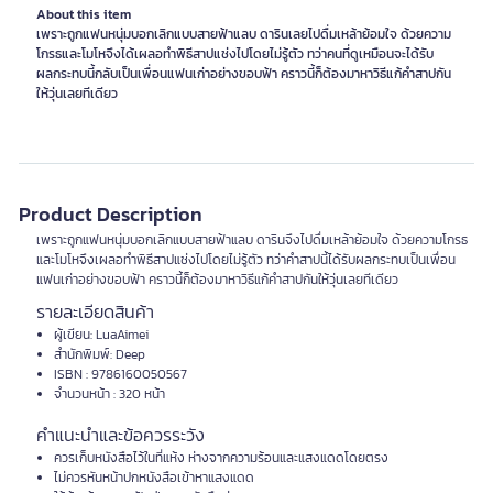
About this item
เพราะถูกแฟนหนุ่มบอกเลิกแบบสายฟ้าแลบ ดารินเลยไปดื่มเหล้าย้อมใจ ด้วยความ
โกรธและโมโหจึงได้เผลอทำพิธีสาปแช่งไปโดยไม่รู้ตัว ทว่าคนที่ดูเหมือนจะได้รับ
ผลกระทบนี้กลับเป็นเพื่อนแฟนเก่าอย่างขอบฟ้า คราวนี้ก็ต้องมาหาวิธีแก้คำสาปกัน
ให้วุ่นเลยทีเดียว
Product Description
เพราะถูกแฟนหนุ่มบอกเลิกแบบสายฟ้าแลบ ดารินจึงไปดื่มเหล้าย้อมใจ ด้วยความโกรธ
และโมโหจึงเผลอทำพิธีสาปแช่งไปโดยไม่รู้ตัว ทว่าคำสาปนี้ได้รับผลกระทบเป็นเพื่อน
แฟนเก่าอย่างขอบฟ้า คราวนี้ก็ต้องมาหาวิธีแก้คำสาปกันให้วุ่นเลยทีเดียว
รายละเอียดสินค้า
ผู้เขียน: LuaAimei
สำนักพิมพ์: Deep
ISBN : 9786160050567
จำนวนหน้า : 320 หน้า
คำแนะนำและข้อควรระวัง
ควรเก็บหนังสือไว้ในที่แห้ง ห่างจากความร้อนและแสงแดดโดยตรง
ไม่ควรหันหน้าปกหนังสือเข้าหาแสงแดด