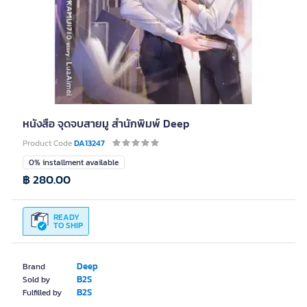
หนังสือ จุดจบสายมู สำนักพิมพ์ Deep
Product Code
DA13247
0% installment available
฿ 280.00
READY
TO SHIP
Deep
Brand
B2S
Sold by
B2S
Fulfilled by