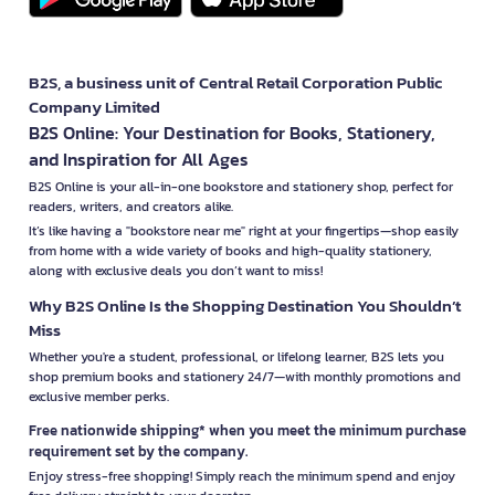
B2S, a business unit of Central Retail Corporation Public
Company Limited
B2S Online: Your Destination for Books, Stationery,
and Inspiration for All Ages
B2S Online is your all-in-one bookstore and stationery shop, perfect for
readers, writers, and creators alike.
It’s like having a "bookstore near me" right at your fingertips—shop easily
from home with a wide variety of books and high-quality stationery,
along with exclusive deals you don’t want to miss!
Why B2S Online Is the Shopping Destination You Shouldn’t
Miss
Whether you're a student, professional, or lifelong learner, B2S lets you
shop premium books and stationery 24/7—with monthly promotions and
exclusive member perks.
Free nationwide shipping* when you meet the minimum purchase
requirement set by the company.
Enjoy stress-free shopping! Simply reach the minimum spend and enjoy