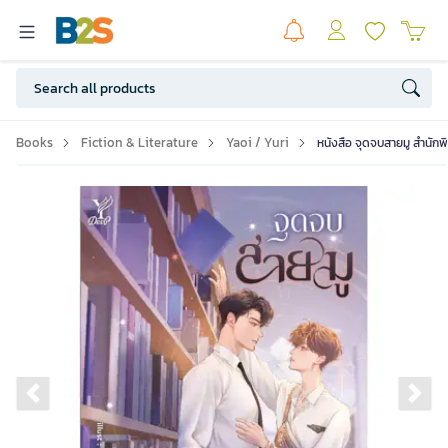
Books
Fiction & Literature
Yaoi / Yuri
หนังสือ จุดจบสายมู สำนักพ
Previous slide
Ne