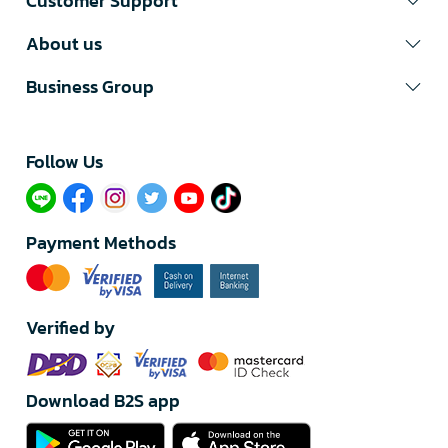
Customer Support
About us
Business Group
Follow Us​
Payment Methods
Verified by
Download B2S app