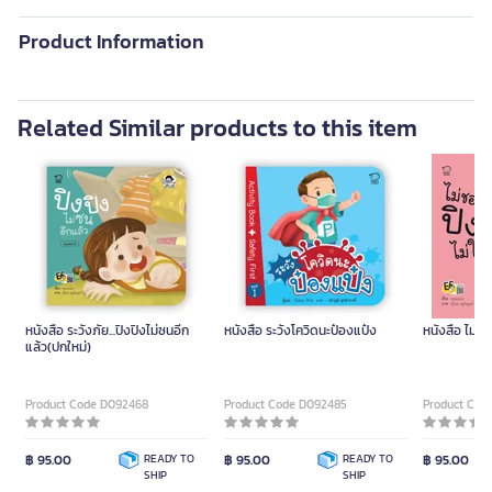
Product Information
Related Similar products to this item
หนังสือ ระวังภัย...ปิงปิงไม่ซนอีก
หนังสือ ระวังโควิดนะป๋องแป๋ง
หนังสือ ไม่ชอ
แล้ว(ปกใหม่)
Product Code D092468
Product Code D092485
Product Cod
฿ 95.00
READY TO
฿ 95.00
READY TO
฿ 95.00
SHIP
SHIP