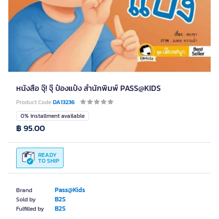
หนังสือ จุ๊! จุ๊ ป๋องแป๋ง สำนักพิมพ์ PASS@KIDS
Product Code
DA13236
0% installment available
฿ 95.00
READY
TO SHIP
Pass@Kids
Brand
B2S
Sold by
B2S
Fulfilled by