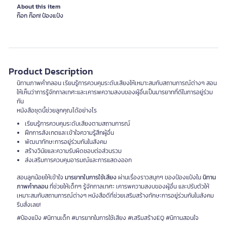
About this item
ก๊อก ก๊อก! ป๋องแป๋ง
Product Description
นิทานภาพคำกลอน เรียนรู้การควบคุมระดับเสียงให้เหมาะสมกับสถานการณ์ต่างๆ สอน
ให้เห็นว่าการรู้จักกาลเทศะและเคารพความสงบของผู้อื่นเป็นมารยาทที่ดีในการอยู่ร่วม
กัน
หนังสือชุดนี้ช่วยลูกคุณได้อย่างไร
เรียนรู้การควบคุมระดับเสียงตามสถานการณ์
ฝึกการสังเกตและเข้าใจความรู้สึกผู้อื่น
พัฒนาทักษะการอยู่ร่วมกันในสังคม
สร้างวินัยและความรับผิดชอบต่อส่วนรวม
ส่งเสริมการควบคุมอารมณ์และการแสดงออก
สอนลูกน้อยให้เข้าใจ
มารยาทในการใช้เสียง
ผ่านเรื่องราวสนุกๆ ของป๋องแป๋งใน
นิทาน
ภาพคำกลอน
ที่ช่วยให้เด็กๆ รู้จักกาลเทศะ เคารพความสงบของผู้อื่น และปรับตัวให้
เหมาะสมกับสถานการณ์ต่างๆ หนังสือดีที่ช่วยเสริมสร้างทักษะการอยู่ร่วมกันในสังคม
รีบสั่งเลย!
#ป๋องแป๋ง #นิทานเด็ก #มารยาทในการใช้เสียง #เสริมสร้างEQ #นิทานสอนใจ