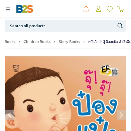
Books
Children Books
Story Books
หนังสือ จุ๊! จุ๊ ป๋องแป๋ง สำนั
Previous slide
Ne