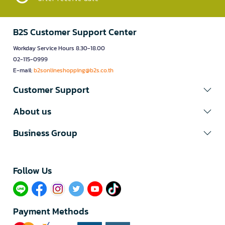
B2S Customer Support Center
Workday Service Hours 8.30-18.00
02-115-0999
E-mail:
b2sonlineshopping@b2s.co.th
Customer Support
About us
Business Group
Follow Us​
Payment Methods