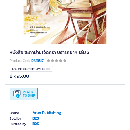
หนังสือ ชะตาม่ายเจ็ดครา ปรารถนาฯ เล่ม 3
Product Code
DA13517
0% installment available
฿ 495.00
READY
TO SHIP
Arun Publishing
Brand
B2S
Sold by
B2S
Fulfilled by