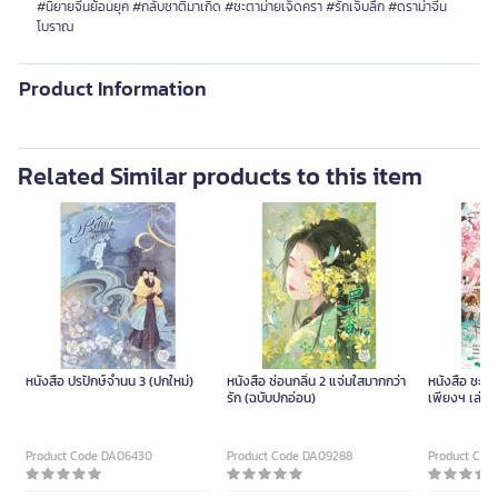
#นิยายจีนย้อนยุค #กลับชาติมาเกิด #ชะตาม่ายเจ็ดครา #รักเจ็บลึก #ดราม่าจีน
โบราณ
Product Information
Related Similar products to this item
หนังสือ ปรปักษ์จำนน 3 (ปกใหม่)
หนังสือ ซ่อนกลิ่น 2 แจ่มใสมากกว่า
หนังสือ ชะต
รัก (ฉบับปกอ่อน)
เพียงฯ เล่ม 
Product Code DA06430
Product Code DA09288
Product Cod