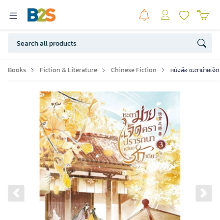
Books
Fiction & Literature
Chinese Fiction
หนังสือ ชะตาม่ายเจ็
Previous slide
Ne