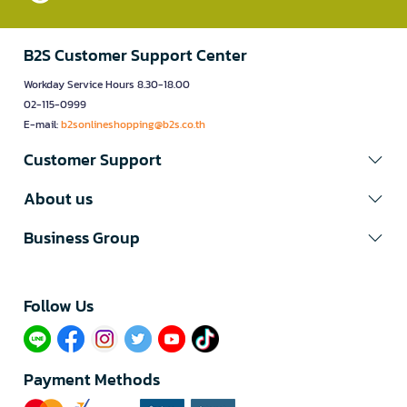
B2S Customer Support Center
Workday Service Hours 8.30-18.00
02-115-0999
E-mail:
b2sonlineshopping@b2s.co.th
Customer Support
About us
Business Group
Follow Us​
Payment Methods