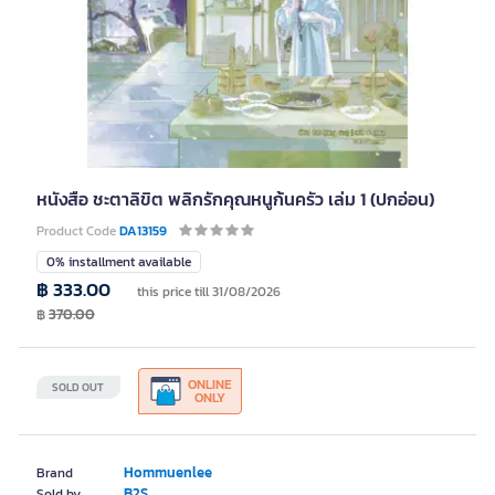
หนังสือ ชะตาลิขิต พลิกรักคุณหนูก้นครัว เล่ม 1 (ปกอ่อน)
Product Code
DA13159
0% installment available
฿ 333.00
this price till 31/08/2026
฿
370.00
ONLINE
SOLD OUT
ONLY
Hommuenlee
Brand
B2S
Sold by