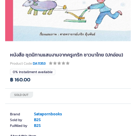
หนังสือ ชุดนิทานแสนงามจากครูเกริก ชาวนาไทย (ปกอ่อน)
Product Code
DA11353
0% installment available
฿ 160.00
SOLD OUT
Satapornbooks
Brand
B2S
Sold by
B2S
Fulfilled by