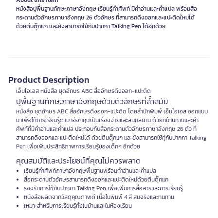
About this item
หนังสือปูพื้นฐานทักษะภาษาอังกฤษ เรียนรู้คำศัพท์ มีคำอ่านและคำแปล พร้อมสื่อ
กระดานตัวอักษรภาษาอังกฤษ 26 ตัวอักษร ที่สามารถดึงออกและแปะติดใหม่ได้
ด้วยตีนตุ๊กแก และยังสามารถใช้กับปากกา Talking Pen ได้อีกด้วย
Product Description
เอ็มไอเอส หนังสือ ชุดอักษร ABC สื่ออักษรดึงออก-แปะติด
ปูพื้นฐานทักษะภาษาอังกฤษด้วยตัวอักษรที่ล้ำสมัย
หนังสือ ชุดอักษร ABC สื่ออักษรดึงออก-แปะติด โดยสำนักพิมพ์ เอ็มไอเอส ออกแบบ
มาเพื่อให้การเรียนรู้ภาษาอังกฤษเป็นเรื่องง่ายและสนุกสนาน ด้วยหน้านิทานและคำ
ศัพท์ที่มีคำอ่านและคำแปล ประกอบกับสื่อกระดานตัวอักษรภาษาอังกฤษ 26 ตัว ที่
สามารถดึงออกและแปะติดใหม่ได้ ด้วยตีนตุ๊กแก และยังสามารถใช้คู่กับปากกา Talking
Pen เพื่อเพิ่มประสิทธิภาพการเรียนรู้ของเด็กๆ อีกด้วย
คุณสมบัติและประโยชน์ที่คุณไม่ควรพลาด
เรียนรู้คำศัพท์ภาษาอังกฤษพื้นฐานพร้อมคำอ่านและคำแปล
สื่อกระดานตัวอักษรสามารถดึงออกและแปะติดใหม่ด้วยตีนตุ๊กแก
รองรับการใช้กับปากกา Talking Pen เพื่อเพิ่มการสื่อสารและการเรียนรู้
หนังสือผลิตจากวัสดุคุณภาพดี เนื้อในพิมพ์ 4 สี สมจริงและทนทาน
เหมาะสำหรับการเรียนรู้ทั้งในบ้านและในห้องเรียน