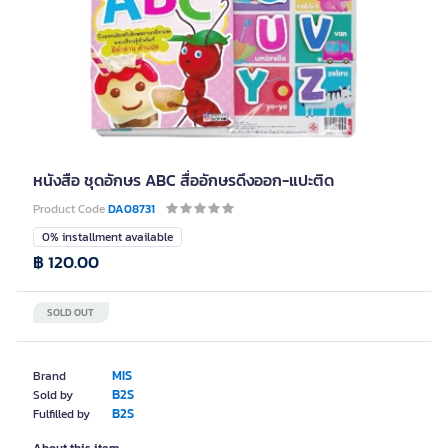
หนังสือ ชุดอักษร ABC สื่ออักษรดึงออก-แปะติด
Product Code
DA08731
0% installment available
฿ 120.00
SOLD OUT
MIS
Brand
B2S
Sold by
B2S
Fulfilled by