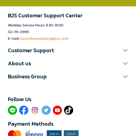
B2S Customer Support Center
Workday Service Hours 8.30-18.00
02-115-0999
E-mail:
b2sonlineshopping@b2s.co.th
Customer Support
About us
Business Group
Follow Us​
Payment Methods