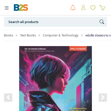
Books
Text Books
Computer & Technology
หนังสือ ช่วยลดงาน เพ
Previous slide
Ne