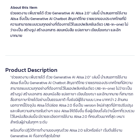
About this item
ช่วยลดงาน เพิ่มรายได้ ด้วย Generative AI Alisa 2.0" เล่มนี้ นำเสนอการใช้งาน
Alisa ซึ่งเป็น Generative AI Chatbot สัญชาติไทย รายแรกของประเทศไทยที่มี
ความสามารถแบบรวมทุกอย่างที่ต้องการไว้ในแอปพลิเคชันเดียว (All-in-one) ไม่
ว่าจะเป็น สร้างรูป สร้างเอกสาร สอนหนังสือ แปลภาษา เขียนโฆษณา และอีก
มากมาย
Product Description
"ช่วยลดงาน เพิ่มรายได้ ด้วย Generative AI Alisa 2.0" เล่มนี้ นำเสนอการใช้งาน
Alisa ซึ่งเป็น Generative AI Chatbot สัญชาติไทย รายแรกของประเทศไทยที่มีความ
สามารถแบบรวมทุกอย่างที่ต้องการไว้ในแอปพลิเคชันเดียว (All-in-one) ไม่ว่าจะเป็น
สร้างรูป สร้างเอกสาร สอนหนังสือ แปลภาษา เขียนโฆษณา และอีกมากมาย ที่สามารถ
สื่อสารภาษาไทยได้อย่างเป็นธรรมชาติ ทั้งยังมีผู้ใช้งานบน Line มากกว่า 2 ล้านคน
นอกจากนี้ปัจจุบัน Alisa ได้ปล่อย Alisa 2.0 ซึ่งเป็น version ใหม่ล่าสุดที่มีการปรับปรุง
และเพิ่มความสามารถในต่างๆ ของ Alisa ให้ดียิ่งขึ้น ซึ่งผู้เขียนตั้งใจว่าเนื้อหาที่รวบรวม
ไว้ในหนังสือเล่มนี้จะมีรายละเอียดการใช้งาน Alisa 2.0 ที่ครบถ้วนมากที่สุด เหมาะ
สำหรับผู้อ่านในทุกๆ ระดับ
พร้อมที่จะปฏิวัติการทำงานของคุณด้วย Alisa 2.0 แล้วหรือยัง? เริ่มต้นใช้งาน
Generative AI ที่ฉลาดที่สุดในไทย!