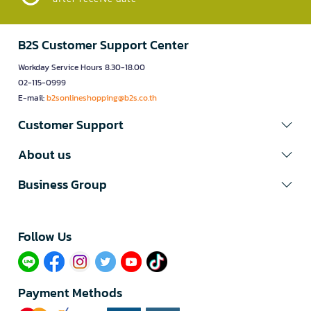
B2S Customer Support Center
Workday Service Hours 8.30-18.00
02-115-0999
E-mail:
b2sonlineshopping@b2s.co.th
Customer Support
About us
Business Group
Follow Us​
Payment Methods