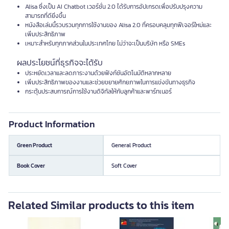
Alisa ซึ่งเป็น AI Chatbot เวอร์ชั่น 2.0 ได้รับการอัปเกรดเพื่อปรับปรุงความ
สามารถที่ดียิ่งขึ้น
หนังสือเล่มนี้รวบรวมทุกการใช้งานของ Alisa 2.0 ที่ครอบคลุมทุกฟีเจอร์ใหม่และ
เพิ่มประสิทธิภาพ
เหมาะสำหรับทุกภาคส่วนในประเทศไทย ไม่ว่าจะเป็นบริษัท หรือ SMEs
ผลประโยชน์ที่ธุรกิจจะได้รับ
ประหยัดเวลาและลดภาระงานด้วยฟังก์ชันอัตโนมัติหลากหลาย
เพิ่มประสิทธิภาพของงานและช่วยขยายศักยภาพในการแข่งขันทางธุรกิจ
กระตุ้นประสบการณ์การใช้งานดิจิทัลให้กับลูกค้าและพาร์ทเนอร์
Product Information
Green Product
General Product
Book Cover
Soft Cover
Related Similar products to this item