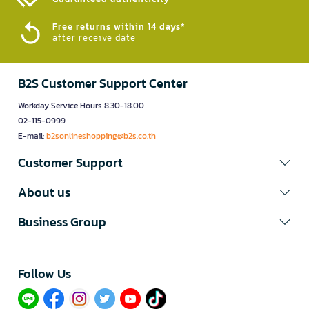
Free returns within 14 days*
after receive date
B2S Customer Support Center
Workday Service Hours 8.30-18.00
02-115-0999
E-mail:
b2sonlineshopping@b2s.co.th
Customer Support
About us
Business Group
Follow Us​