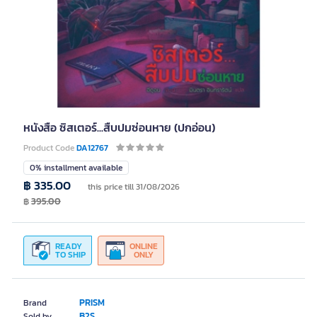
หนังสือ ซิสเตอร์...สืบปมซ่อนหาย (ปกอ่อน)
Product Code
DA12767
0% installment available
฿ 335.00
this price till 31/08/2026
฿
395.00
READY
ONLINE
TO SHIP
ONLY
PRISM
Brand
B2S
Sold by