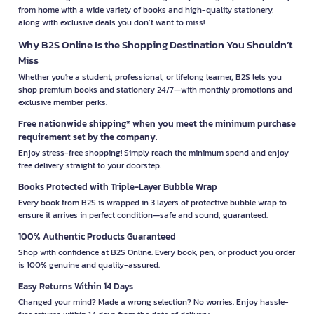
from home with a wide variety of books and high-quality stationery,
along with exclusive deals you don’t want to miss!
Why B2S Online Is the Shopping Destination You Shouldn’t
Miss
Whether you're a student, professional, or lifelong learner, B2S lets you
shop premium books and stationery 24/7—with monthly promotions and
exclusive member perks.
Free nationwide shipping* when you meet the minimum purchase
requirement set by the company.
Enjoy stress-free shopping! Simply reach the minimum spend and enjoy
free delivery straight to your doorstep.
Books Protected with Triple-Layer Bubble Wrap
Every book from B2S is wrapped in 3 layers of protective bubble wrap to
ensure it arrives in perfect condition—safe and sound, guaranteed.
100% Authentic Products Guaranteed
Shop with confidence at B2S Online. Every book, pen, or product you order
is 100% genuine and quality-assured.
Easy Returns Within 14 Days
Changed your mind? Made a wrong selection? No worries. Enjoy hassle-