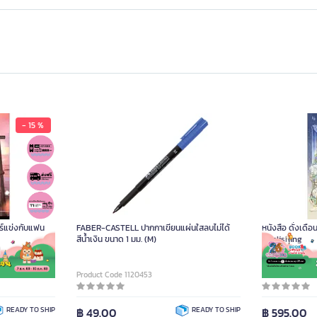
- 15 %
อร์แข่งกับแฟน
FABER-CASTELL ปากกาเขียนแผ่นใสลบไม่ได้
หนังสือ ดั่งเดือ
สีน้ำเงิน ขนาด 1 มม. (M)
Publishing
Product Code 1120453
Product Code D
READY TO SHIP
฿ 49.00
READY TO SHIP
฿ 595.00