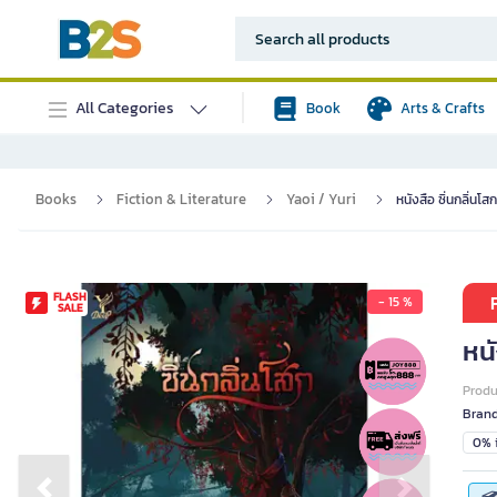
All Categories
Book
Arts & Crafts
Books
Fiction & Literature
Yaoi / Yuri
หนังสือ ซิ่นกลิ่นโ
FLASH
- 15 %
SALE
หนั
Prod
Bran
0% i