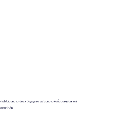
่เต็มไปด้วยความเชื่อและวิญญาณ พร้อมความลับที่ซ่อนอยู่ในลายผ้า
ิยายลึกลับ