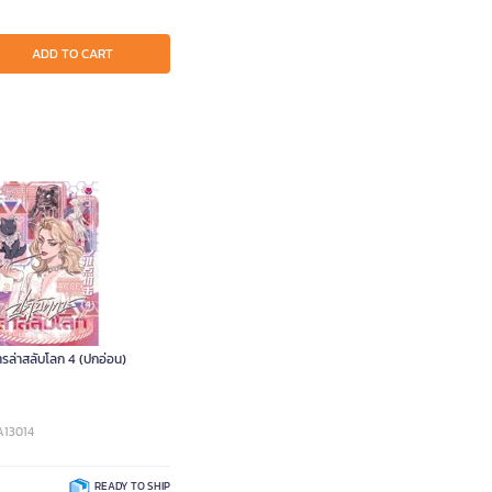
ADD TO CART
การล่าสลับโลก 4 (ปกอ่อน)
A13014
READY TO SHIP