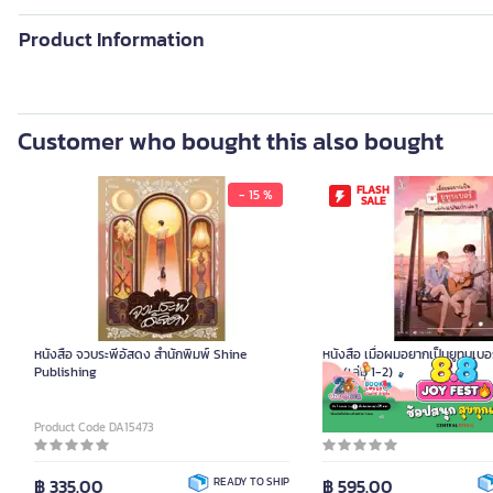
Product Information
Customer who bought this also bought
FLASH
- 15 %
SALE
หนังสือ จวบระพีอัสดง สำนักพิมพ์ Shine
หนังสือ เมื่อผมอยากเป็นยูทูบเบ
Publishing
เก่า (เล่ม 1-2)
Product Code DA15473
Product Code DA08016
฿ 335.00
READY TO SHIP
฿ 595.00