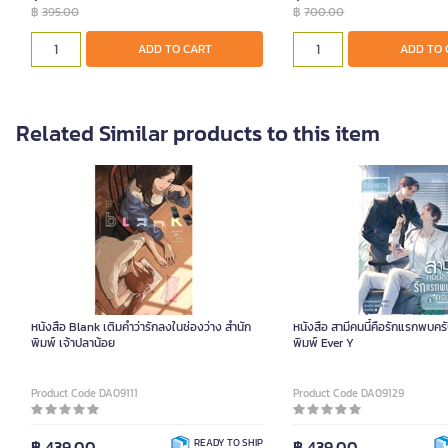
฿
395.00
฿
700.00
ADD TO CART
ADD TO 
Related Similar products to this item
หนังสือ Blank เติมคำว่ารักลงในช่องว่าง สำนัก
หนังสือ สามีคนนี้คือรักแรกพบครั
พิมพ์ เจ้าปลาน้อย
พิมพ์ Ever Y
Product Code DA09111
Product Code DA09129
฿ 439.00
READY TO SHIP
฿ 439.00