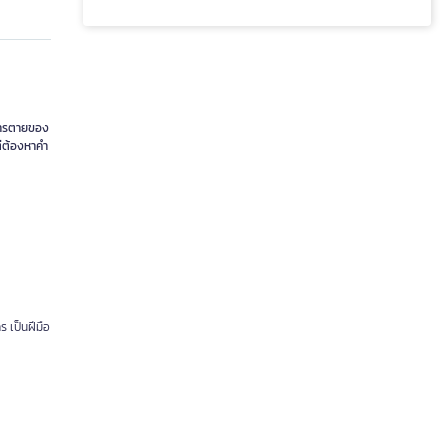
บการตายของ
ต่ต้องหาคำ
ร เป็นฝีมือ