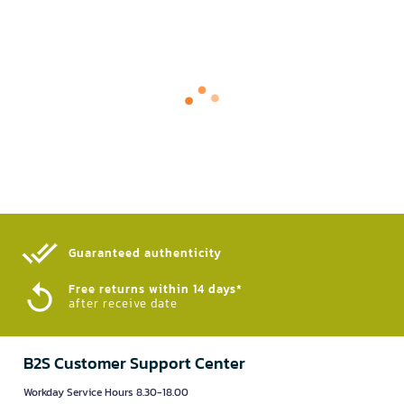
Guaranteed authenticity​
Free returns within 14 days*
after receive date
B2S Customer Support Center
Workday Service Hours 8.30-18.00