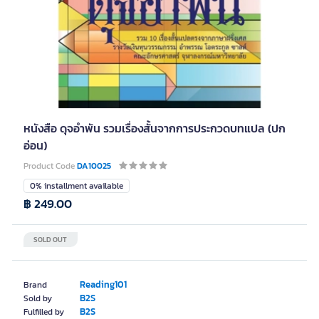
หนังสือ ดุจอำพัน รวมเรื่องสั้นจากการประกวดบทแปล (ปก
อ่อน)
Product Code
DA10025
0% installment available
฿ 249.00
SOLD OUT
Reading101
Brand
B2S
Sold by
B2S
Fulfilled by