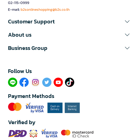
02-115-0999
E-mail:
b2sonlineshopping@b2s.co.th
Customer Support
About us
Business Group
Follow Us​
Payment Methods
Verified by