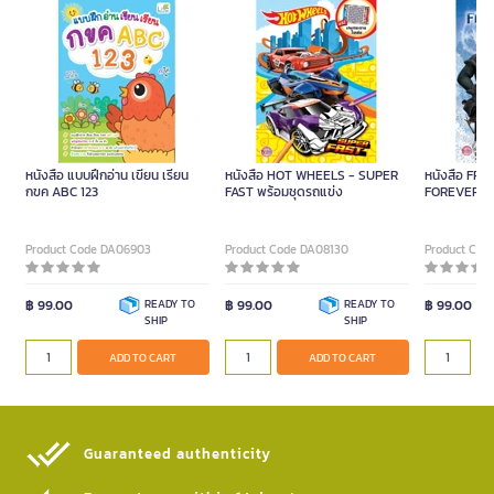
หนังสือ แบบฝึกอ่าน เขียน เรียน
หนังสือ HOT WHEELS - SUPER
หนังสือ FR
กขค ABC 123
FAST พร้อมชุดรถแข่ง
FOREVER พร
มาร์คเกอร์+ตั
Product Code DA06903
Product Code DA08130
Product Cod
฿ 99.00
READY TO
฿ 99.00
READY TO
฿ 99.00
SHIP
SHIP
ADD TO CART
ADD TO CART
Guaranteed authenticity​