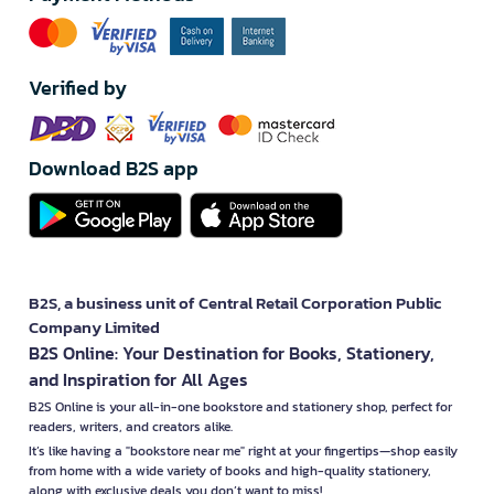
Verified by
Download B2S app
B2S, a business unit of Central Retail Corporation Public
Company Limited
B2S Online: Your Destination for Books, Stationery,
and Inspiration for All Ages
B2S Online is your all-in-one bookstore and stationery shop, perfect for
readers, writers, and creators alike.
It’s like having a "bookstore near me" right at your fingertips—shop easily
from home with a wide variety of books and high-quality stationery,
along with exclusive deals you don’t want to miss!