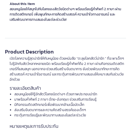
About this item
สอนหนูน้อยให้สนุกไปกับโลกของสัตว์ชนิดต่างๆ พร้อมเรียนรู้คำศัพท์ 2 ภาษา ผ่าน
การติดสติกเกอร์ เพิ่มพูนทักษะการคิดสร้างสรรค์ ความเข้าใจทางอารมณ์ และ
เสริมพัฒนาการทางสมองในแต่ละช่วงวัย!
Product Description
เปิดโลกความรู้สุดน่ารักให้กับหนูน้อย ด้วยหนังสือ "ตะลุยโลกสัตว์น่ารัก " ที่จะพาเด็กๆ
ไปรู้จักกับสัตว์หลากหลายชนิด พร้อมเรียนรู้คำศัพท์ถึง 2 ภาษา ผ่านกิจกรรมติดสติก
เกอร์ที่แสนสนุก นอกจากจะช่วยเสริมสร้างจินตนาการ ยังช่วยพัฒนาทักษะการคิด
สร้างสรรค์ ความเข้าใจอารมณ์ และกระตุ้นการพัฒนาทางสมองให้เหมาะสมกับช่วงวัย
อีกด้วย
รายละเอียดสินค้า
สอนหนูน้อยให้รู้จักสัตว์โลกชนิดต่างๆ ด้วยภาพประกอบน่ารัก
มาพร้อมคำศัพท์ 2 ภาษา (ไทย-อังกฤษ) ช่วยเสริมการเรียนรู้
มีกิจกรรมติดสติกเกอร์เพื่อพัฒนากล้ามเนื้อมัดเล็ก
ส่งเสริมจินตนาการและความคิดสร้างสรรค์ของเด็กๆ
กระตุ้นการเรียนรู้และพัฒนาทางสมองในแต่ละช่วงวัย
หมายเหตุและการรับประกัน