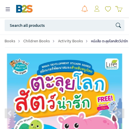
Books
Children Books
Activity Books
หนังสือ ตะลุยโลกสัตว์น่ารัก
Previous slide
Ne