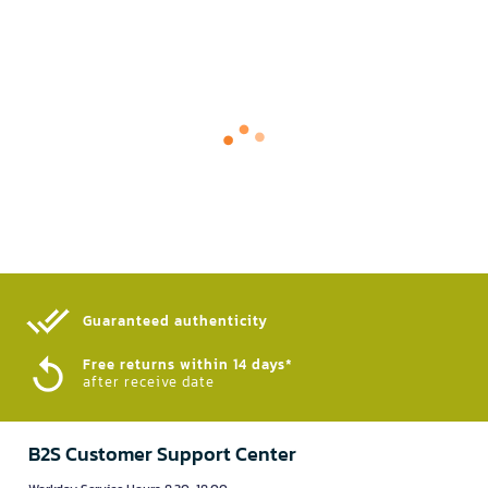
Guaranteed authenticity​
Free returns within 14 days*
after receive date
B2S Customer Support Center