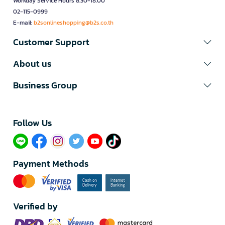
Workday Service Hours 8.30-18.00
02-115-0999
E-mail:
b2sonlineshopping@b2s.co.th
Customer Support
About us
Business Group
Follow Us​
Payment Methods
Verified by