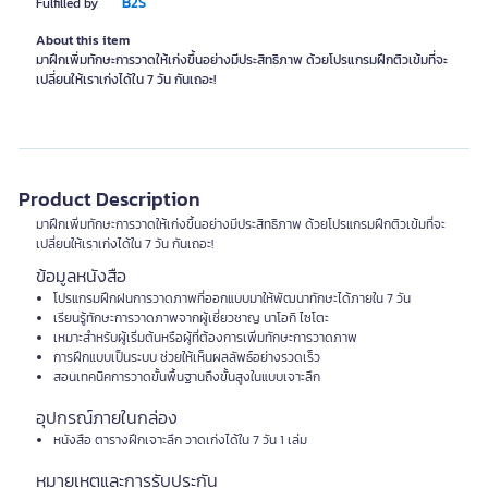
B2S
Fulfilled by
About this item
มาฝึกเพิ่มทักษะการวาดให้เก่งขึ้นอย่างมีประสิทธิภาพ ด้วยโปรแกรมฝึกติวเข้มที่จะ
เปลี่ยนให้เราเก่งได้ใน 7 วัน กันเถอะ!
Product Description
มาฝึกเพิ่มทักษะการวาดให้เก่งขึ้นอย่างมีประสิทธิภาพ ด้วยโปรแกรมฝึกติวเข้มที่จะ
เปลี่ยนให้เราเก่งได้ใน 7 วัน กันเถอะ!
ข้อมูลหนังสือ
โปรแกรมฝึกฝนการวาดภาพที่ออกแบบมาให้พัฒนาทักษะได้ภายใน 7 วัน
เรียนรู้ทักษะการวาดภาพจากผู้เชี่ยวชาญ นาโอกิ ไซโตะ
เหมาะสำหรับผู้เริ่มต้นหรือผู้ที่ต้องการเพิ่มทักษะการวาดภาพ
การฝึกแบบเป็นระบบ ช่วยให้เห็นผลลัพธ์อย่างรวดเร็ว
สอนเทคนิคการวาดขั้นพื้นฐานถึงขั้นสูงในแบบเจาะลึก
อุปกรณ์ภายในกล่อง
หนังสือ ตารางฝึกเจาะลึก วาดเก่งได้ใน 7 วัน 1 เล่ม
หมายเหตุและการรับประกัน