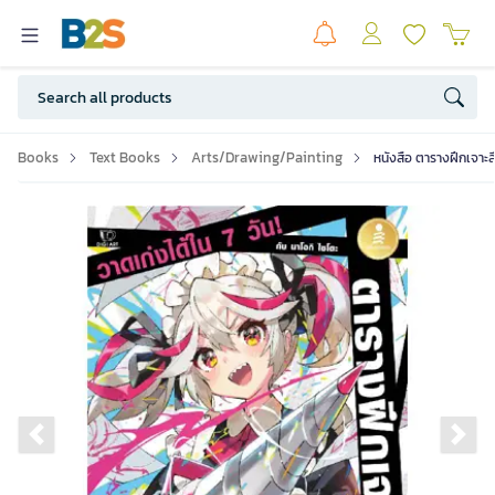
Books
Text Books
Arts/Drawing/Painting
หนังสือ ตารางฝึกเจาะลึ
Previous slide
Ne