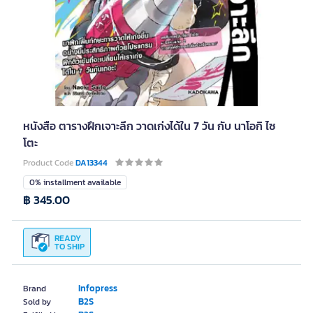
หนังสือ ตารางฝึกเจาะลึก วาดเก่งได้ใน 7 วัน กับ นาโอกิ ไซ
โตะ
Product Code
DA13344
0% installment available
฿ 345.00
READY
TO SHIP
Infopress
Brand
B2S
Sold by