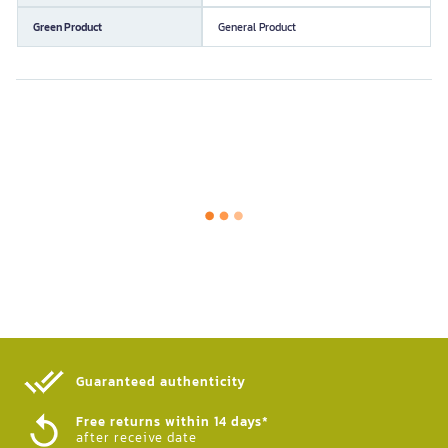
Green Product
General Product
Guaranteed authenticity​
Free returns within 14 days*
after receive date