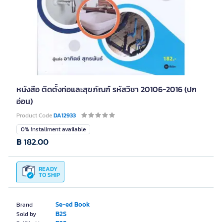
หนังสือ ติดตั้งท่อและสุขภัณฑ์ รหัสวิชา 20106-2016 (ปก
อ่อน)
Product Code
DA12933
0% installment available
฿ 182.00
READY
TO SHIP
Se-ed Book
Brand
B2S
Sold by