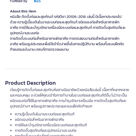
B2S
Fulfilled by
About this item
หนังสือ ติดตั้งท่อและสุขภัณฑ์ รหัสวิชา 20106-2016 เล่มนี้ มีเนื้อหาประกอบไป
ด้วย ความรู้เบื้องต้นในงานระบบท่อและสุขภัณฑ์ ชนิดของท่อสำหรับอาคารพัก
อาศัย การใช้และบำรุงรักษาเครื่องมือระบบท่อและสุขภัณฑ์ การติดตั้งสุขภัณฑ์และ
อุปกรณ์งานระบบท่อ
การติดตั้งระบบท่อสำหรับอาคารพักอาศัย การทดสอบงานท่อสำหรับอาคารพัก
อาศัย พร้อมรูปประกอบเพื่อให้เข้าใจง่ายขึ้นในการปฎิบัติงาน พร้อมทั้งแบบฝึกหัด
ท้ายบทและใบงาน เกณฑ์การตรวจผลงาน
Product Description
เรียนรู้การติดตั้งท่อและสุขภัณฑ์อย่างมืออาชีพด้วยหนังสือเล่มนี้ เนื้อหาที่หลากหลาย
และครอบคลุม จะช่วยให้คุณเข้าใจการทำงานในระบบท่อและสุขภัณฑ์ดีขึ้น ไม่ว่าจะเป็น
ชนิดของท่อที่ใช้ในอาคารพักอาศัย การบำรุงรักษาเครื่องมือ การติดตั้งสุขภัณฑ์และ
อุปกรณ์ต่างๆ พร้อมรูปภาพประกอบและแบบฝึกหัดท้ายบท
ความรู้เบื้องต้นในงานระบบท่อและสุขภัณฑ์
ชนิดของท่อสำหรับอาคารพักอาศัย
การใช้และบำรุงรักษาเครื่องมือระบบท่อและสุขภัณฑ์
การติดตั้งสุขภัณฑ์และอุปกรณ์งานระบบท่อ