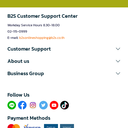
B2S Customer Support Center
Workday Service Hours 8.30-18.00
02-115-0999
E-mail:
b2sonlineshopping@b2s.co.th
Customer Support
About us
Business Group
Follow Us​
Payment Methods