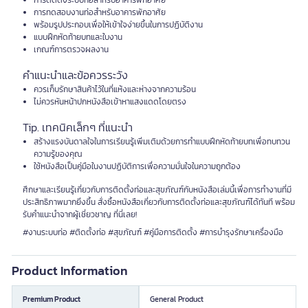
การติดตั้งระบบท่อสำหรับอาคารพักอาศัย
การทดสอบงานท่อสำหรับอาคารพักอาศัย
พร้อมรูปประกอบเพื่อให้เข้าใจง่ายขึ้นในการปฏิบัติงาน
แบบฝึกหัดท้ายบทและใบงาน
เกณฑ์การตรวจผลงาน
คำแนะนำและข้อควรระวัง
ควรเก็บรักษาสินค้าไว้ในที่แห้งและห่างจากความร้อน
ไม่ควรหันหน้าปกหนังสือเข้าหาแสงแดดโดยตรง
Tip. เทคนิคเล็กๆ ที่แนะนำ
สร้างแรงบันดาลใจในการเรียนรู้เพิ่มเติมด้วยการทำแบบฝึกหัดท้ายบทเพื่อทบทวน
ความรู้ของคุณ
ใช้หนังสือเป็นคู่มือในงานปฏิบัติการเพื่อความมั่นใจในความถูกต้อง
ศึกษาและเรียนรู้เกี่ยวกับการติดตั้งท่อและสุขภัณฑ์กับหนังสือเล่มนี้เพื่อการทำงานที่มี
ประสิทธิภาพมากยิ่งขึ้น สั่งซื้อหนังสือเกี่ยวกับการติดตั้งท่อและสุขภัณฑ์ได้ทันที พร้อม
รับคำแนะนำจากผู้เชี่ยวชาญ ที่นี่เลย!
#งานระบบท่อ #ติดตั้งท่อ #สุขภัณฑ์ #คู่มือการติดตั้ง #การบำรุงรักษาเครื่องมือ
Product Information
Premium Product
General Product