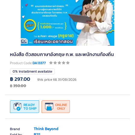
หนังสือ ติวสอบภาษาอังกฤษ ก.พ. และพนักงานท้องถิ่น
Product Code
DA13377
0% installment available
฿ 297.00
this price till 31/08/2026
฿
350.00
READY
ONLINE
TO SHIP
ONLY
Think Beyond
Brand
B2S
Sold by