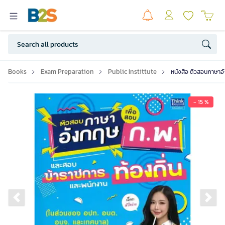
Books
Exam Preparation
Public Instittute
หนังสือ ติวสอบภาษาอั
- 15 %
Previous slide
Ne