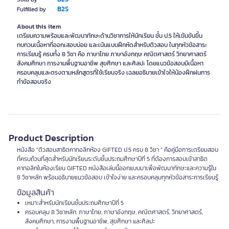
B2S
Fulfilled by
About this item
เตรียมความพร้อมและพัฒนาทักษะด้านวิชาการให้นักเรียน ชั้น ป.5 ให้เข้มข้นขึ้น
ทบทวนเนื้อหาที่ออกเสอบบ่อย และเน้นแบบฝึกหัดสำหรับติวสอบ ในทุกหัวข้อสาระ
การเรียนรู้ ครบทั้ง 8 วิชา คือ ภาษาไทย ภาษาอังกฤษ คณิตศาสตร์ วิทยาศาสตร์
สังคมศึกษา การงานพื้นฐานอาชีพ สุขศึกษา และศิลปะ โดยแนวข้อสอบมีเนื้อหา
ครอบคลุมและตรงตามหลักสูตรที่ใช้เรียนจริง เฉลยอธิบายเข้าใจให้น้องฝึกฝนการ
ทำข้อสอบจริง
Product Description
หนังสือ "ติวสอบสาธิตคาทอลิกห้อง GIFTED ป.5 ครบ 8 วิชา " คือคู่มือการเตรียมสอบ
ที่ครบถ้วนที่สุดสำหรับนักเรียนระดับชั้นประถมศึกษาปีที่ 5 ที่ต้องการสอบเข้าสาธิต
คาทอลิกในห้องเรียน GIFTED หนังสือเล่มนี้ออกแบบมาเพื่อพัฒนาทักษะและความรู้ใน
8 วิชาหลัก พร้อมอธิบายแนวข้อสอบ เข้าใจง่าย และครอบคลุมทุกหัวข้อสาระการเรียนรู้
ข้อมูลสินค้า
เหมาะสำหรับนักเรียนชั้นประถมศึกษาปีที่ 5
ครอบคลุม 8 วิชาหลัก: ภาษาไทย, ภาษาอังกฤษ, คณิตศาสตร์, วิทยาศาสตร์,
สังคมศึกษา, การงานพื้นฐานอาชีพ, สุขศึกษา และศิลปะ