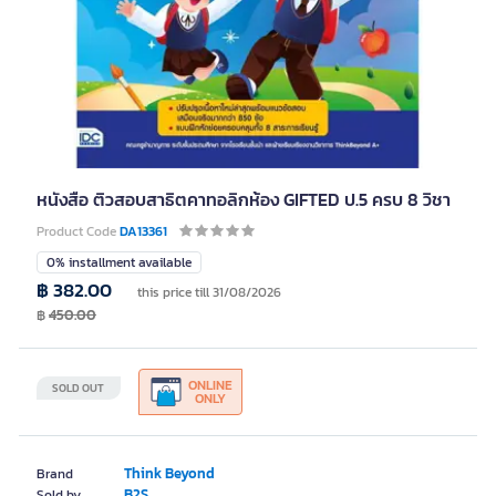
หนังสือ ติวสอบสาธิตคาทอลิกห้อง GIFTED ป.5 ครบ 8 วิชา
Product Code
DA13361
0% installment available
฿ 382.00
this price till 31/08/2026
฿
450.00
ONLINE
SOLD OUT
ONLY
Think Beyond
Brand
B2S
Sold by