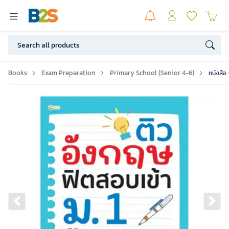
Books
Exam Preparation
Primary School (Senior 4-6)
หนังสือ 
Previous slide
Ne