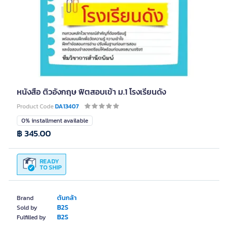
หนังสือ ติวอังกฤษ ฟิตสอบเข้า ม.1 โรงเรียนดัง
Product Code
DA13407
0% installment available
฿ 345.00
READY
TO SHIP
ต้นกล้า
Brand
B2S
Sold by
B2S
Fulfilled by