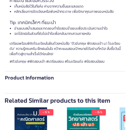
คำแนะนำและข้อควรระวัง
เก็บหนังสือไว้ในที่แห้ง ห่างจากความชื้นและแสงแดด
หลีกเลี่ยงการขีดเขียนหรือพับหน้ากระดาษ เพื่อรักษาคุณภาพของหนังสือ
Tip. เทคนิคเล็กๆ ที่แนะนำ
อ่านแบบสม่ำเสมอและทดลองทำข้อสอบจำลองเพื่อประเมินความเข้าใจ
จดโน้ตย่อในส่วนที่ยังไม่เข้าใจเพื่อกลับมาทบทวนภายหลัง
เตรียมพร้อมพิชิตโรงเรียนในฝันด้วยหนังสือ "ติวอังกฤษ ฟิตสอบเข้า ม.1 โรงเรียน
ดัง" ความรู้ครบครัน ฝึกฝนมั่นใจ คว้าคะแนนสอบเป้าหมายได้อย่างที่หวัง! สั่งซื้อวันนี้
เพื่อก้าวสู่ความสำเร็จได้ก่อนใคร!
#ติวอังกฤษ #ฟิตสอบเข้า #เตรียมสอบ #โรงเรียนดัง #ข้อสอบมัธยม
Product Information
Related Similar products to this item
- 15 %
- 15 %