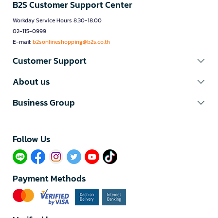
B2S Customer Support Center
Workday Service Hours 8.30-18.00
02-115-0999
E-mail:
b2sonlineshopping@b2s.co.th
Customer Support
About us
Business Group
Follow Us​
Payment Methods