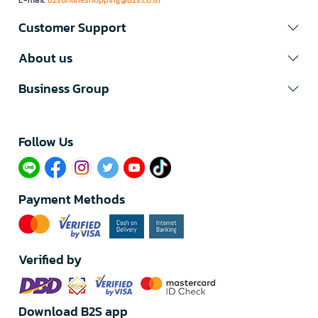
E-mail:
b2sonlineshopping@b2s.co.th
Customer Support
About us
Business Group
Follow Us​
Payment Methods
Verified by
Download B2S app