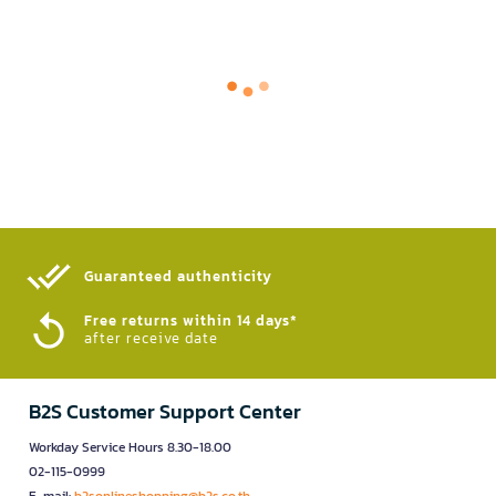
Guaranteed authenticity​
Free returns within 14 days*
after receive date
B2S Customer Support Center
Workday Service Hours 8.30-18.00
02-115-0999