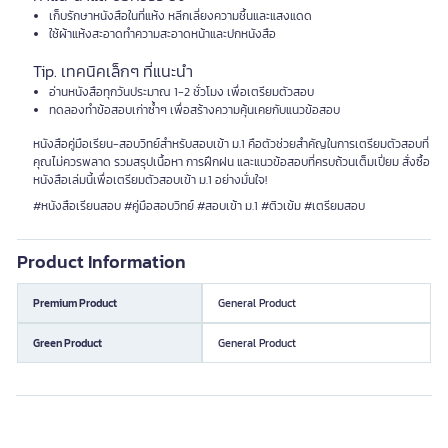
เก็บรักษาหนังสือในที่แห้ง หลีกเลี่ยงความชื้นและแสงแดด
ใช้ผ้าแห้งสะอาดทำความสะอาดหน้าและปกหนังสือ
Tip. เทคนิคเล็กๆ ที่แนะนำ
อ่านหนังสือทุกวันประมาณ 1-2 ชั่วโมง เพื่อเตรียมตัวสอบ
ทดลองทำข้อสอบเก่าซ้ำๆ เพื่อสร้างความคุ้นเคยกับแนวข้อสอบ
หนังสือคู่มือเรียน-สอบวิทย์สำหรับสอบเข้า ม.1 คือตัวช่วยสำคัญในการเตรียมตัวสอบที่
คุณไม่ควรพลาด รวมสรุปเนื้อหา การฝึกฝน และแนวข้อสอบที่ครบถ้วนเต็มเปี่ยม สั่งซื้อ
หนังสือเล่มนี้เพื่อเตรียมตัวสอบเข้า ม.1 อย่างมั่นใจ!
#หนังสือเรียนสอบ #คู่มือสอบวิทย์ #สอบเข้า ม.1 #ติวเข้ม #เตรียมสอบ
Product Information
Premium Product
General Product
Green Product
General Product