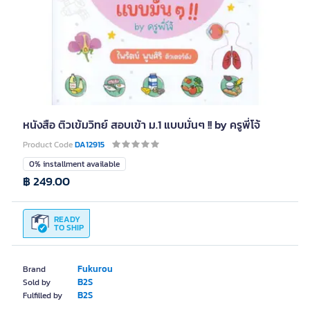
หนังสือ ติวเข้มวิทย์ สอบเข้า ม.1 แบบมั่นๆ !! by ครูพี่โจ้
Product Code
DA12915
0% installment available
฿ 249.00
READY
TO SHIP
Fukurou
Brand
B2S
Sold by
B2S
Fulfilled by