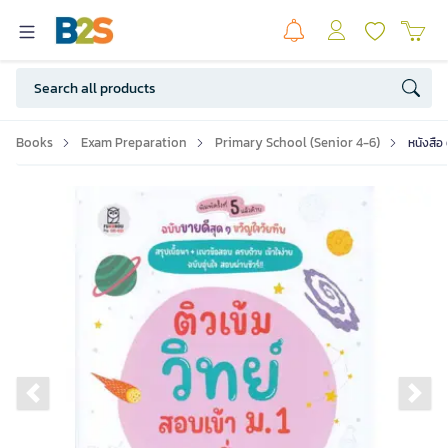
Books
Exam Preparation
Primary School (Senior 4-6)
หนังสือ ต
Previous slide
Ne